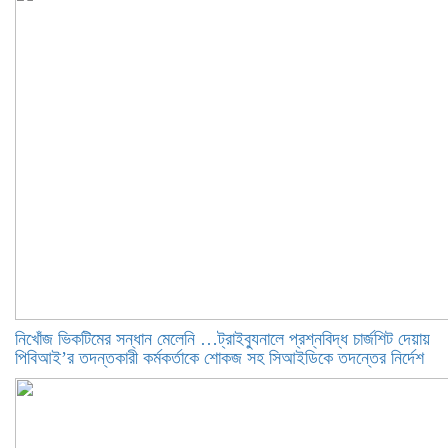
নিখোঁজ ভিকটিমের সন্ধান মেলেনি …ট্রাইব্যুনালে প্রশ্নবিদ্ধ চার্জশিট দেয়ায়
পিবিআই’র তদন্তকারী কর্মকর্তাকে শোকজ সহ সিআইডিকে তদন্তের নির্দেশ