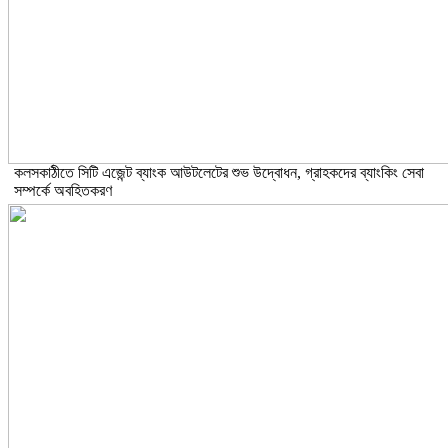
কলসকাঠীতে সিটি এজেন্ট ব্যাংক আউটলেটের শুভ উদ্বোধন, গ্রাহকদের ব্যাংকিং সেবা
সম্পর্কে অবহিতকরণ