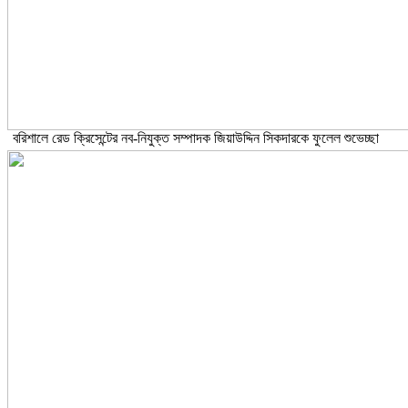
বরিশালে রেড ক্রিসেন্টের নব-নিযুক্ত সম্পাদক জিয়াউদ্দিন সিকদারকে ফুলেল শুভেচ্ছা