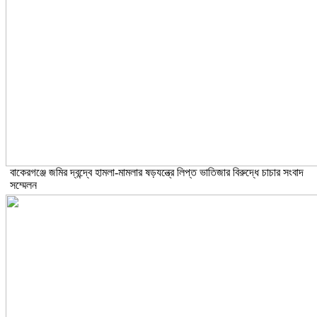
বাকেরগঞ্জে জমির দ্বন্দ্বে হামলা-মামলার ষড়যন্ত্রে লিপ্ত ভাতিজার বিরুদ্ধে চাচার সংবাদ
সম্মেলন