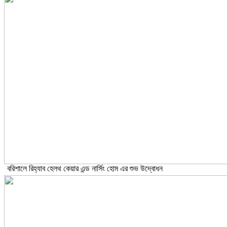
বরিশালে রিহ্যাব হেলথ কেয়ার এন্ড নার্সিং হোম এর শুভ উদ্বোধন