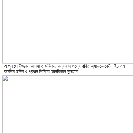
এ প্লাসে উজ্জ্বল আনসা তাজরিয়ান, কন্যার সাফল্যে গর্বিত অ্যাডভোকেট এইচ এম
তসলিম উদ্দিন ও প্রধান শিক্ষিকা তানজিমান সুলতানা