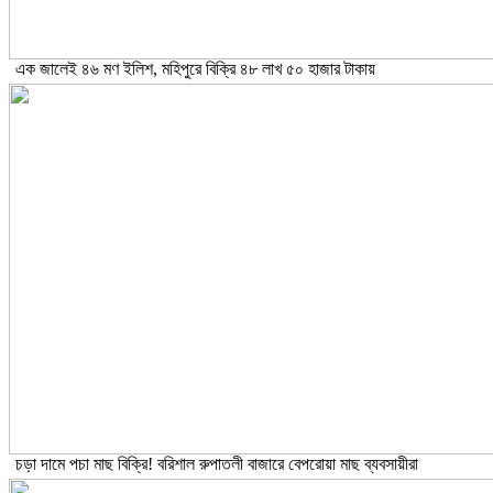
এক জালেই ৪৬ মণ ইলিশ, মহিপুরে বিক্রি ৪৮ লাখ ৫০ হাজার টাকায়
চড়া দামে পচা মাছ বিক্রি! বরিশাল রুপাতলী বাজারে বেপরোয়া মাছ ব্যবসায়ীরা