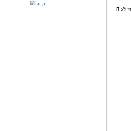
৬ই আগস্