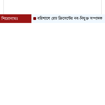
শিরোনামঃ
বরিশালে রেড ক্রিসেন্টের নব-নিযুক্ত সম্পাদক জিয়াউদ