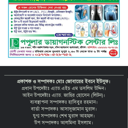
প্রকাশক ও সম্পাদকঃ মোঃ জোবায়ের ইবনে ইউসুফ।
প্রধান উপদেষ্টাঃ এ্যাড.এইচ এম তসলিম উদ্দিন।
আইন উপদেষ্টাঃ এ্যাড. জাহির হোসেন (লিটন)।
ব্যবস্থাপনা সম্পাদকঃ হাসিবুর রহমান।
বার্তা সম্পাদকঃ আসাদুজামান মুরাদ।
যুগ্ম সম্পাদকঃ শেখ মুরাদ আহম্মদ।
উপ সম্পাদকঃ আলমিনা ইসলাম।