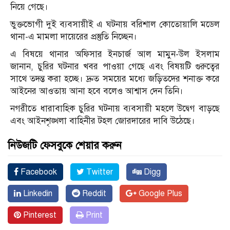
নিয়ে গেছে।
ভুক্তভোগী দুই ব্যবসায়ীই এ ঘটনায় বরিশাল কোতোয়ালি মডেল
থানা-এ মামলা দায়েরের প্রস্তুতি নিচ্ছেন।
এ বিষয়ে থানার অফিসার ইনচার্জ আল মামুন-উল ইসলাম
জানান, চুরির ঘটনার খবর পাওয়া গেছে এবং বিষয়টি গুরুত্বের
সাথে তদন্ত করা হচ্ছে। দ্রুত সময়ের মধ্যে জড়িতদের শনাক্ত করে
আইনের আওতায় আনা হবে বলেও আশ্বাস দেন তিনি।
নগরীতে ধারাবাহিক চুরির ঘটনায় ব্যবসায়ী মহলে উদ্বেগ বাড়ছে
এবং আইনশৃঙ্খলা বাহিনীর টহল জোরদারের দাবি উঠেছে।
নিউজটি ফেসবুকে শেয়ার করুন
Facebook
Twitter
Digg
Linkedin
Reddit
Google Plus
Pinterest
Print