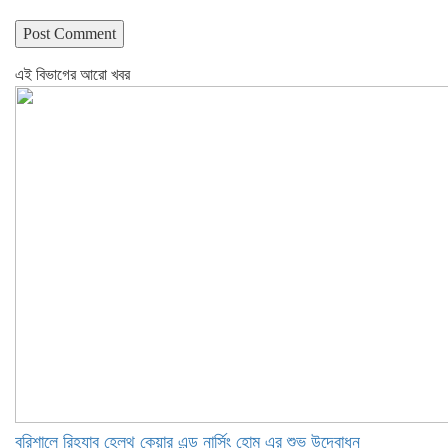
এই বিভাগের আরো খবর
বরিশালে রিহ্যাব হেলথ কেয়ার এন্ড নার্সিং হোম এর শুভ উদ্বোধন