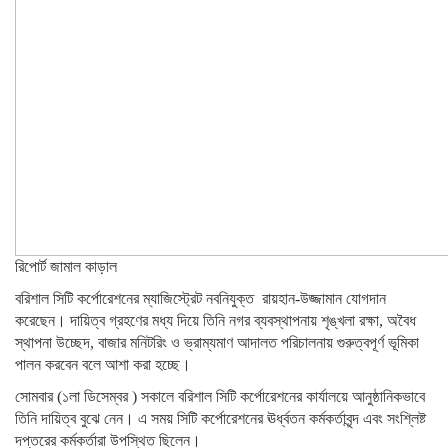
রিপোর্ট জামাল কাড়াল
বরিশাল সিটি কর্পোরেশনের ম্যাজিস্ট্রেট নবনিযুক্ত রায়হান-উজ্জামান যোগদান
করেছেন। দায়িত্ব গ্রহণের মধ্য দিয়ে তিনি নগর ব্যবস্থাপনায় শৃঙ্খলা রক্ষা, অবৈধ
স্থাপনা উচ্ছেদ, বাজার মনিটরিং ও ভ্রাম্যমাণ আদালত পরিচালনায় গুরুত্বপূর্ণ ভূমিকা
পালন করবেন বলে আশা করা হচ্ছে।
সোমবার (১লা ডিসেম্বর ) সকালে বরিশাল সিটি কর্পোরেশনের কার্যালয়ে আনুষ্ঠানিকভাবে
তিনি দায়িত্ব বুঝে নেন। এ সময় সিটি কর্পোরেশনের ঊর্ধ্বতন কর্মকর্তাবৃন্দ এবং সংশ্লিষ্ট
দপ্তরের কর্মকর্তারা উপস্থিত ছিলেন।