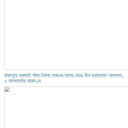
রাজাপুরে লঞ্চঘাটে গাঁজা-ইয়াবা সেবনের আসর ভেঙে দিল ভ্রাম্যমাণ আদালত,
৩ মাদকসেবির কারাদণ্ড