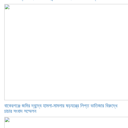
বাকেরগঞ্জে জমির দ্বন্দ্বে হামলা-মামলার ষড়যন্ত্রে লিপ্ত ভাতিজার বিরুদ্ধে
চাচার সংবাদ সম্মেলন