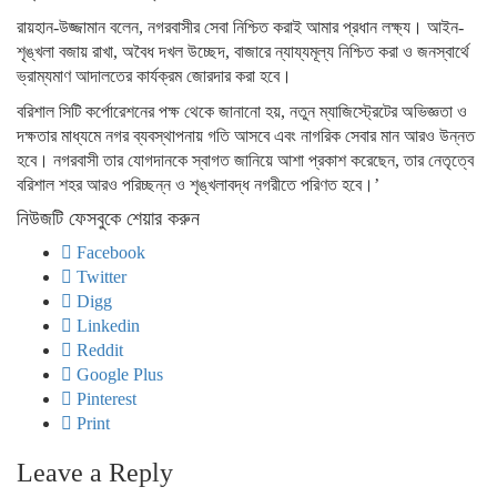
রায়হান-উজ্জামান বলেন, নগরবাসীর সেবা নিশ্চিত করাই আমার প্রধান লক্ষ্য। আইন-
শৃঙ্খলা বজায় রাখা, অবৈধ দখল উচ্ছেদ, বাজারে ন্যায্যমূল্য নিশ্চিত করা ও জনস্বার্থে
ভ্রাম্যমাণ আদালতের কার্যক্রম জোরদার করা হবে।
বরিশাল সিটি কর্পোরেশনের পক্ষ থেকে জানানো হয়, নতুন ম্যাজিস্ট্রেটের অভিজ্ঞতা ও
দক্ষতার মাধ্যমে নগর ব্যবস্থাপনায় গতি আসবে এবং নাগরিক সেবার মান আরও উন্নত
হবে। নগরবাসী তার যোগদানকে স্বাগত জানিয়ে আশা প্রকাশ করেছেন, তার নেতৃত্বে
বরিশাল শহর আরও পরিচ্ছন্ন ও শৃঙ্খলাবদ্ধ নগরীতে পরিণত হবে।’
নিউজটি ফেসবুকে শেয়ার করুন
Facebook
Twitter
Digg
Linkedin
Reddit
Google Plus
Pinterest
Print
Leave a Reply