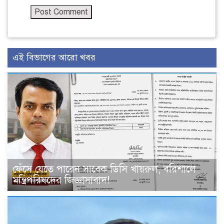
এই বিভাগের আরো খবর
ফেঁসে যেতে পারেন সাবেক ডিসি খায়রুল, বরিশালে
মন্ত্রিপরিষদের জিজ্ঞাসাবাদ!