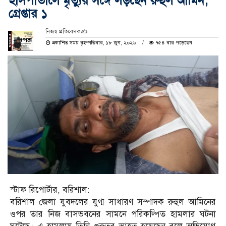
হাসপাতালে মৃত্যুর সঙ্গে লড়ছেন রুহুল আমিন;
গ্রেপ্তার ১
নিজস্ব প্রতিবেদক✍️
প্রকাশিত সময় বৃহস্পতিবার, ১৮ জুন, ২০২৬
৭৫৪ বার পড়েছেন
স্টাফ রিপোর্টার, বরিশাল:
বরিশাল জেলা যুবদলের যুগ্ম সাধারণ সম্পাদক রুহুল আমিনের
ওপর তার নিজ বাসভবনের সামনে পরিকল্পিত হামলার ঘটনা