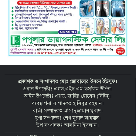
মাদকসেবির কারাদণ্ড
প্রকাশক ও সম্পাদকঃ মোঃ জোবায়ের ইবনে ইউসুফ।
প্রধান উপদেষ্টাঃ এ্যাড.এইচ এম তসলিম উদ্দিন।
আইন উপদেষ্টাঃ এ্যাড. জাহির হোসেন (লিটন)।
ব্যবস্থাপনা সম্পাদকঃ হাসিবুর রহমান।
বার্তা সম্পাদকঃ আসাদুজামান মুরাদ।
যুগ্ম সম্পাদকঃ শেখ মুরাদ আহম্মদ।
উপ সম্পাদকঃ আলমিনা ইসলাম।