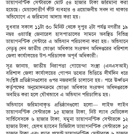
ডায়াগনস্টিক সেন্টারকে মোট ৫৪ হাজার টাকা জরিমানা করা
হয়েছে। মেয়াদোত্তীর্ণ কীট ব্যবহার ও প্রয়োজনীয় সনদ না থাকার
অভিযোগে এ জরিমানা আদায় করা হয়।
বুধবার সকাল ১১টা ৩০ মিনিট থেকে দুপুর ২টা পর্যন্ত নগরীর ১৯
নম্বর ওয়ার্ডস্থ জেনারেল হাসপাতালের সামনে অবস্থিত বিভিন্ন
ডায়াগনস্টিক সেন্টারে এ অভিযান পরিচালনা করা হয়। অভিযানে
নেতৃত্ব দেন জাতীয় ভোক্তা অধিকার সংরক্ষণ অধিদপ্তরের বরিশাল
জেলা কার্যালয়ের উপ-পরিচালক অপূর্ব অধিকারী।
সূত্র জানায়, জাতীয় নিরাপত্তা গোয়েন্দা সংস্থা (এনএসআই)
বরিশাল জেলা কার্যালয়ের গোপন তথ্যের ভিত্তিতে দীর্ঘদিন ধরে
সংশ্লিষ্ট প্রতিষ্ঠানগুলোর ওপর নজরদারি চালানো হয়। পরে ঊর্ধ্বতন
কর্তৃপক্ষের অনুমোদনক্রমে ভোক্তা অধিকার সংরক্ষণ অধিদপ্তরকে
অবহিত করা হলে যৌথভাবে এ অভিযান পরিচালিত হয়।
অভিযানে জরিমানাকৃত প্রতিষ্ঠানগুলো হলো— লাইফ লাইন
ডায়াগনস্টিক সেন্টারকে ১৫ হাজার টাকা, নিউ ল্যাব মেডিকেল
সার্ভিসেসকে ৬ হাজার টাকা, যমুনা ডায়াগনস্টিক সেন্টারকে ১২
হাজার টাকা, হেলথ হ্যাবেন ডিজিটাল ডায়াগনস্টিক সেন্টারকে ১৫
হাজার টাকা এবং ল্যাব পয়েন্ট ডায়াগনস্টিক সেন্টারকে ৬ হাজার