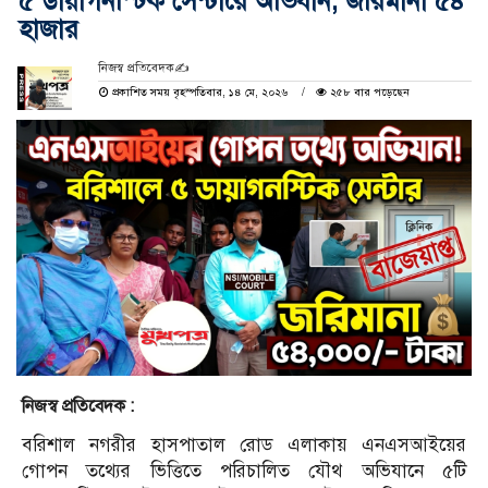
৫ ডায়াগনস্টিক সেন্টারে অভিযান, জরিমানা ৫৪
হাজার
নিজস্ব প্রতিবেদক✍️
প্রকাশিত সময় বৃহস্পতিবার, ১৪ মে, ২০২৬
২৫৮ বার পড়েছেন
নিজস্ব প্রতিবেদক :
বরিশাল নগরীর হাসপাতাল রোড এলাকায় এনএসআইয়ের
গোপন তথ্যের ভিত্তিতে পরিচালিত যৌথ অভিযানে ৫টি