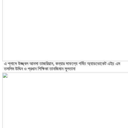
এ প্লাসে উজ্জ্বল আনসা তাজরিয়ান, কন্যার সাফল্যে গর্বিত অ্যাডভোকেট এইচ এম
তসলিম উদ্দিন ও প্রধান শিক্ষিকা তানজিমান সুলতানা