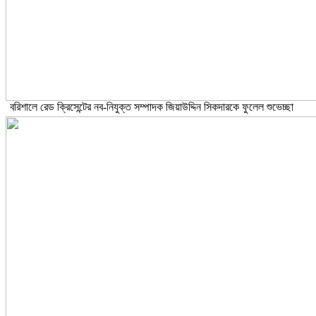
বরিশালে রেড ক্রিসেন্টের নব-নিযুক্ত সম্পাদক জিয়াউদ্দিন সিকদারকে ফুলেল শুভেচ্ছা