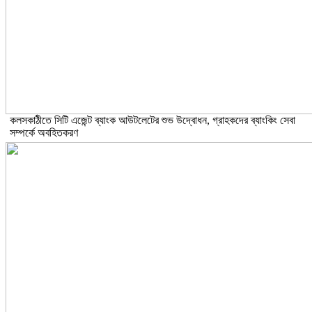
কলসকাঠীতে সিটি এজেন্ট ব্যাংক আউটলেটের শুভ উদ্বোধন, গ্রাহকদের ব্যাংকিং সেবা
সম্পর্কে অবহিতকরণ