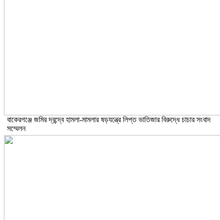
বাকেরগঞ্জে জমির দ্বন্দ্বে হামলা-মামলার ষড়যন্ত্রে লিপ্ত ভাতিজার বিরুদ্ধে চাচার সংবাদ
সম্মেলন