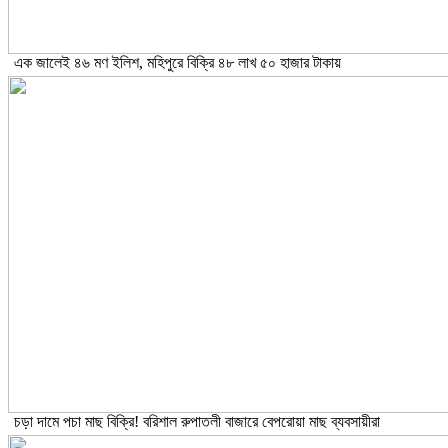
এক জালেই ৪৬ মণ ইলিশ, মহিপুরে বিক্রি ৪৮ লাখ ৫০ হাজার টাকায়
চড়া দামে পচা মাছ বিক্রি! বরিশাল রুপাতলী বাজারে বেপরোয়া মাছ ব্যবসায়ীরা