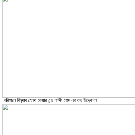
বরিশালে রিহ্যাব হেলথ কেয়ার এন্ড নার্সিং হোম এর শুভ উদ্বোধন