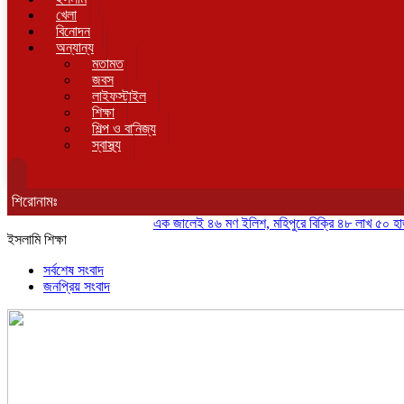
খেলা
বিনোদন
অন্যান্য
মতামত
জবস
লাইফস্টাইল
শিক্ষা
শিল্প ও বানিজ্য
স্বাস্থ্য
শিরোনামঃ
এক জালেই ৪৬ মণ ইলিশ, মহিপুরে বিক্রি ৪৮ লাখ ৫০ হাজার টাকা
ইসলামি শিক্ষা
সর্বশেষ সংবাদ
জনপ্রিয় সংবাদ