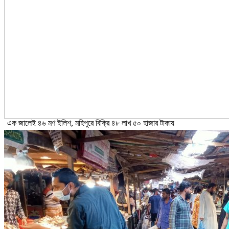
এক জালেই ৪৬ মণ ইলিশ, মহিপুরে বিক্রি ৪৮ লাখ ৫০ হাজার টাকায়