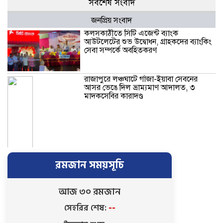
সর্বশেষ সংবাদ
জনপ্রিয় সংবাদ
কলসকাঠীতে সিটি এজেন্ট ব্যাংক
আউটলেটের শুভ উদ্বোধন, গ্রাহকদের ব্যাংকিং
সেবা সম্পর্কে অবহিতকরণ
রাজাপুরে লঞ্চঘাটে গাঁজা-ইয়াবা সেবনের
আসর ভেঙে দিল ভ্রাম্যমাণ আদালত, ৩
মাদকসেবির কারাদণ্ড
রমজান সময়সূচি
আজ ৩০ রমজান
সেহরির শেষ:
--