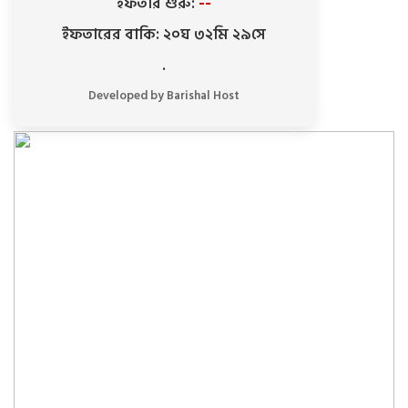
ইফতার শুরু:
--
ইফতারের বাকি: ২০ঘ ৩২মি ২৯সে
.
Developed by Barishal Host