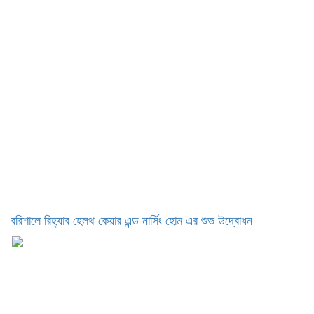
বরিশালে রিহ্যাব হেলথ কেয়ার এন্ড নার্সিং হোম এর শুভ উদ্বোধন