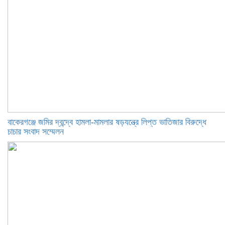
বাকেরগঞ্জে জমির দ্বন্দ্বে হামলা-মামলার ষড়যন্ত্রে লিপ্ত ভাতিজার বিরুদ্ধে
চাচার সংবাদ সম্মেলন