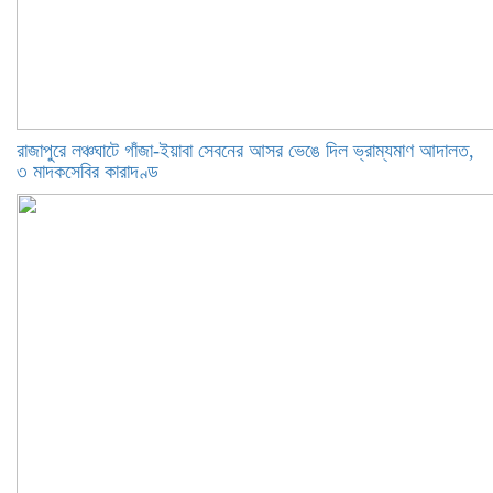
রাজাপুরে লঞ্চঘাটে গাঁজা-ইয়াবা সেবনের আসর ভেঙে দিল ভ্রাম্যমাণ আদালত,
৩ মাদকসেবির কারাদণ্ড