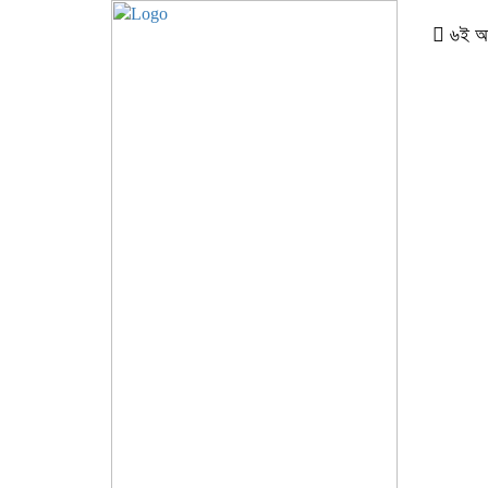
৬ই আগস্