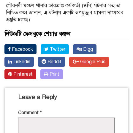
গৌরনদী মডেল থানার ভারপ্রাপ্ত কর্মকর্তা (ওসি) ঘটনার সত্যতা
নিশ্চিত করে জানান, এ ঘটনায় একটি অপমৃত্যুর মামলা দায়েরের
প্রস্তুতি চলছে।
নিউজটি ফেসবুকে শেয়ার করুন
Facebook
Twitter
Digg
Linkedin
Reddit
Google Plus
Pinterest
Print
Leave a Reply
Comment
*