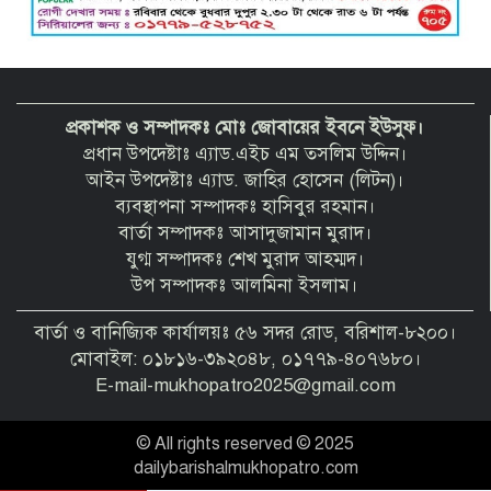
প্রকাশক ও সম্পাদকঃ মোঃ জোবায়ের ইবনে ইউসুফ।
প্রধান উপদেষ্টাঃ এ্যাড.এইচ এম তসলিম উদ্দিন।
আইন উপদেষ্টাঃ এ্যাড. জাহির হোসেন (লিটন)।
ব্যবস্থাপনা সম্পাদকঃ হাসিবুর রহমান।
বার্তা সম্পাদকঃ আসাদুজামান মুরাদ।
যুগ্ম সম্পাদকঃ শেখ মুরাদ আহম্মদ।
উপ সম্পাদকঃ আলমিনা ইসলাম।
বার্তা ও বানিজ্যিক কার্যালয়ঃ ৫৬ সদর রোড, বরিশাল-৮২০০।
মোবাইল: ০১৮১৬-৩৯২০৪৮, ০১৭৭৯-৪০৭৬৮০।
E-mail-mukhopatro2025@gmail.com
© All rights reserved © 2025
dailybarishalmukhopatro.com