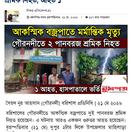
শ্রমিক নিহত, আহত ১
নিজস্ব প্রতিবেদক✍️
প্রকাশিত সময় বৃহস্পতিবার, ২১ মে, ২০২৬
১১৭ বার পড়েছেন
সৈয়দ নুর আহসান (গৌরনদী) বরিশাল প্রতিনিধি | ২১ মে ২০২৬
বরিশালের গৌরনদীতে আকস্মিক বজ্রপাতে দুই পানবরজ শ্রমিক
নিহত হয়েছেন। এ ঘটনায় আরও একজন গুরুতর আহত হয়েছেন।
বৃহস্পতিবার (২১ মে) দুপুর ২টার দিকে উপজেলার মাহিলাড়া