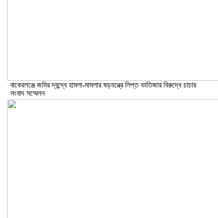
বাকেরগঞ্জে জমির দ্বন্দ্বে হামলা-মামলার ষড়যন্ত্রে লিপ্ত ভাতিজার বিরুদ্ধে চাচার
সংবাদ সম্মেলন