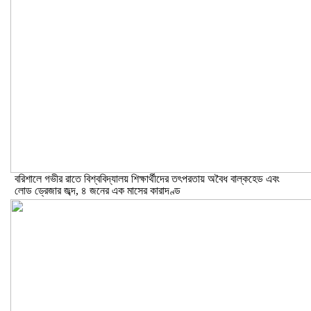
বরিশালে গভীর রাতে বিশ্ববিদ্যালয় শিক্ষার্থীদের তৎপরতায় অবৈধ বাল্কহেড এবং
লোড ড্রেজার জব্দ, ৪ জনের এক মাসের কারাদণ্ড