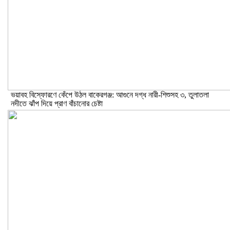
ভয়াবহ বিস্ফোরণে কেঁপে উঠল বাকেরগঞ্জ: আগুনে দগ্ধ নারী-শিশুসহ ৩, তুলাতলা
নদীতে ঝাঁপ দিয়ে প্রাণ বাঁচানোর চেষ্টা