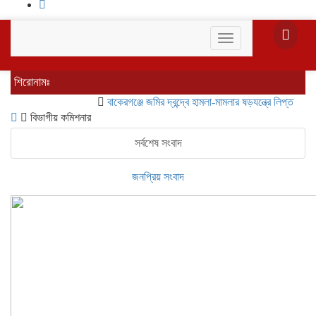
Toggle
navigation
শিরোনামঃ
বাকেরগঞ্জে জমির দ্বন্দ্বে হামলা-মামলার ষড়যন্ত্রে লিপ্ত ভাতিজার বি
বিভাগীয় কমিশনার
সর্বশেষ সংবাদ
জনপ্রিয় সংবাদ