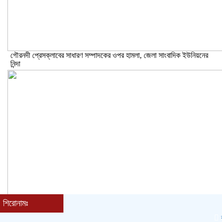
গৌরনদী প্রেসক্লাবের সাধারণ সম্পাদকের ওপর হামলা, জেলা সাংবাদিক ইউনিয়নের
নিন্দা
শিরোনামঃ
বাকেরগঞ