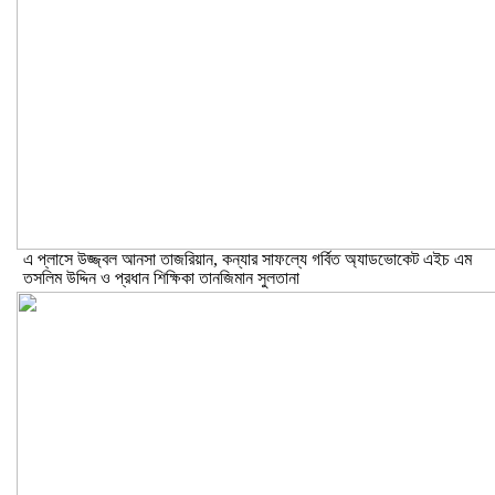
এ প্লাসে উজ্জ্বল আনসা তাজরিয়ান, কন্যার সাফল্যে গর্বিত অ্যাডভোকেট এইচ এম
তসলিম উদ্দিন ও প্রধান শিক্ষিকা তানজিমান সুলতানা