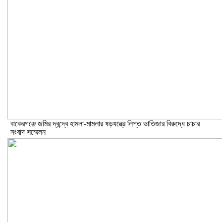
বাকেরগঞ্জে জমির দ্বন্দ্বে হামলা-মামলার ষড়যন্ত্রে লিপ্ত ভাতিজার বিরুদ্ধে চাচার
সংবাদ সম্মেলন