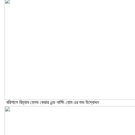
বরিশালে রিহ্যাব হেলথ কেয়ার এন্ড নার্সিং হোম এর শুভ উদ্বোধন