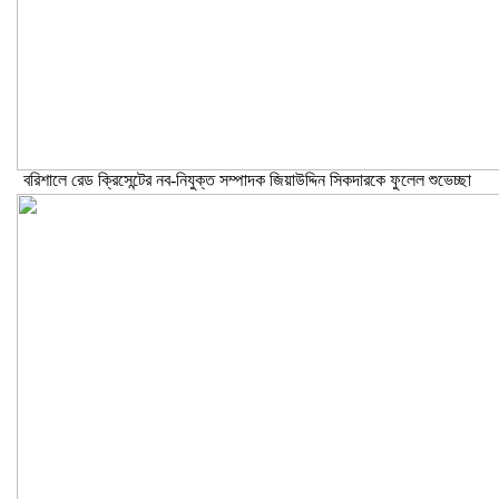
বরিশালে রেড ক্রিসেন্টের নব-নিযুক্ত সম্পাদক জিয়াউদ্দিন সিকদারকে ফুলেল শুভেচ্ছা