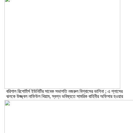
বরিশাল রিপোর্টার্স ইউনিটির সাবেক সভাপতি নজরুল বিশ্বাসের ভাগিনা ; এ প্লাসের
ঝলকে উজ্জ্বল নাফিউল খিয়াম, স্বপ্ন ভবিষ্যতে সামরিক বাহিনীর অফিসার হওয়ার