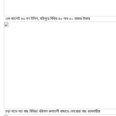
এক জালেই ৪৬ মণ ইলিশ, মহিপুরে বিক্রি ৪৮ লাখ ৫০ হাজার টাকায়
চড়া দামে পচা মাছ বিক্রি! বরিশাল রুপাতলী বাজারে বেপরোয়া মাছ ব্যবসায়ীরা