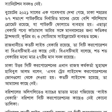
স্যানিটেশন সনদও নেই।
বুয়েটের ২০২১ সালের এক গবেষণায় দেখা গেছে, ঢাকা শহরের
৬৭ শতাংশ পাউরুটিতে নির্ধারিত মানের চেয়ে বেশি পটাশিয়াম
ব্রোমেট রয়েছে, যা পাউরুটি ফোলাতে ব্যবহার হয়। এছাড়া
বেকারি পণ্যে কাঁচামাল আটার সঙ্গে মানবদেহের জন্য ক্ষতিকর
ট্রান্সফ্যাট, কৃত্রিম রং ও সোডিয়াম সাইক্লোমেট ব্যবহৃত হচ্ছে।
রাজধানীতে কতটি লাইভ বেকারি রয়েছে, তা সিটি করপোরেশন
বা বিএসটিআই-এর কাছে নেই। বিএসটিআই বলেছে, শত শত
বেকারির মধ্যে মাত্র ২৭টির মান সনদ রয়েছে।
ঢাকা উত্তর সিটি করপোরেশনের প্রধান রাজস্ব কর্মকর্তা মুহাম্মদ
হাবিবুল আলম বলেন, ‘এসব ট্রেড লাইসেন্স করপোরেশনের
জোনগুলো থেকে দেওয়া হয়। কতটি লাইসেন্স হয়েছে, তা
আমাদের কাছে নেই।
বরিশালের অলিগলিতেও ব্যাঙের ছাতার মতো গজিয়েছে ‘লাইভ
বেকারি’ বরিশাল সিটি করপোরেশনের কাছেও নেই কোনো
তালিকা।