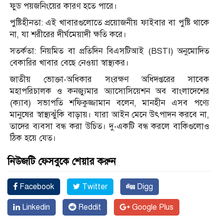
ফুড পয়জনিংয়ের কারণ হতে পারে।
পুষ্টিহীনতা: এই খাবারগুলোতে প্রয়োজনীয় ফাইবার বা পুষ্টি থাকে
না, যা শরীরের দীর্ঘমেয়াদী ক্ষতি করে।
সতর্কতা: নিয়মিত বা প্রতিদিন বিএসটিআই (BSTI) অনুমোদিত
বেকারির খাবার বেছে নেওয়া স্বাস্থ্যকর।
জাতীয় ভোক্তা-অধিকার সংরক্ষণ অধিদপ্তরের সাবেক
মহাপরিচালক ও কনজ্যুমার অ্যাসোসিয়েশন অব বাংলাদেশের
(ক্যাব) সভাপতি শফিকুজ্জামান বলেন, মানহীন এসব পণ্যে
মানুষের স্বাস্থ্যঝুঁকি বাড়ায়। যারা আইন মেনে উৎপাদন করবে না,
তাদের ব্যবসা বন্ধ করা উচিত। দু-একটি বন্ধ করলে বাকিগুলোও
ঠিক হয়ে যেত।
নিউজটি ফেসবুকে শেয়ার করুন
Facebook
Twitter
Digg
Linkedin
Reddit
Google Plus