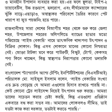
ও মানহীন উপাদান ব্যবহার করা হয়।এর ফলে স্থূলতা, টাইপ-২
ডায়াবেটিস, উচ্চ রক্তচাপ, হৃদরোগ, এবং দীর্ঘমেয়াদে ক্যান্সারের
ঝুঁকি বাড়ে।এছাড়াও, অস্বাস্থ্যকর পরিবেশে তৈরির কারণে পেট
খারাপ বা ফুড পয়জনিং হতে পারে।
রাজধানীসহ সারা দেশের বিভাগীয় শহর থেকে শুরু করে জেলা
শহর, উপজেলার শহরের অলিগলিতে ব্যাঙের ছাতার মতো
গজিয়েছে ‘লাইভ বেকারি’ নামে তাৎক্ষণিক খাদ্যপণ্য উৎপাদন ও
বিক্রির দোকান। কিন্তু এসব দোকানে মানের কোনো নিশ্চয়তা
নেই। ভোক্তা টাটকা মনে করে পাউরুটি, বিস্কুট, টোস্ট, কেকসহ
পণ্য কিনে খাচ্ছেন, কিন্তু স্বাস্থ্যগত নিরাপত্তার কোনো তদারকি
নেই।
বাংলাদেশ স্ট্যান্ডার্ডস অ্যান্ড টেস্টিং ইনস্টিটিউশনের (বিএসটিআই)
পরিচালক মো. সাইফুল ইসলাম বলেন, ‘লাইভ বেকারির সংখ্যা
এত দ্রুত বেড়েছে যে আমরা এগুলোর হিসাব রাখতে পারছি না।
কেউ কোনো ট্রেড লাইসেন্স নিয়েই উৎপাদন শুরু করছে। আমরা
তাদের সচেতন করার চেষ্টা করছি, কিন্তু এতগুলো প্রতিষ্ঠান
একবারে বন্ধ করা সম্ভব নয়। আমাদের লোকবলও সীমিত, তাই
যতটা কাজ করা দরকার, ততটাই করতে পারছি।’