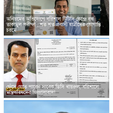
অনিয়মের অভিযোগে বরিশাল টিটিসি কেন্দ্রে বন্ধ
তাকামুল পরীক্ষা ; শত শত প্রবাসী যাত্রীদের ভোগান্তি
চরমে
ফেঁসে যেতে পারেন সাবেক ডিসি খায়রুল, বরিশালে
মন্ত্রিপরিষদের জিজ্ঞাসাবাদ!