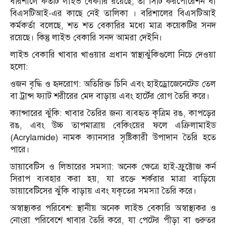
বরিশালে কতটি লাইভ বেকারি রয়েছে, তা সিটি করপোরেশন বা
বিএসটিআই-এর কাছে নেই তালিকা । বরিশালের বিএসটিআই
কর্মকর্তা বলেছে, শত শত বেকারির মধ্যে মাত্র কয়েকটির সনদ
রয়েছে। কিন্তু লাইভ বেকারি সনদ আমরা দেইনি।
লাইভ বেকারি খাবার খাওয়ার প্রধান স্বাস্থ্যঝুঁকিগুলো নিচে দেওয়া
হলো:
ওজন বৃদ্ধি ও হৃদরোগ: অতিরিক্ত চিনি এবং হাইড্রোজেনেটেড তেল
বা ট্রান্স ফ্যাট শরীরের মেদ বাড়ায় এবং হার্টের রোগ তৈরি করে।
ক্যান্সারের ঝুঁকি: খাবার তৈরির জন্য ব্যবহৃত কৃত্রিম রঙ, কাপড়ের
রঙ, এবং উচ্চ তাপমাত্রায় বেকিংয়ের ফলে এক্রিলামাইড
(Acrylamide) নামক ক্যানসার সৃষ্টিকারী উপাদান তৈরি হতে
পারে।
ডায়াবেটিস ও লিভারের সমস্যা: অনেক ক্ষেত্রে হাই-ফ্রুক্টোজ কর্ন
সিরাপ ব্যবহার করা হয়, যা রক্তে শর্করার মাত্রা বাড়িয়ে
ডায়াবেটিসের ঝুঁকি বাড়ায় এবং যকৃতের সমস্যা তৈরি করে।
অস্বাস্থ্যকর পরিবেশ: স্থানীয় অনেক লাইভ বেকারি অস্বাস্থ্যকর ও
নোংরা পরিবেশে খাবার তৈরি করে, যা পেটের পীড়া বা গুরুতর