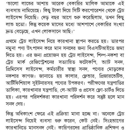
‘ভালো লাভের আশায় আরেক বেকারির মালিক আমাকে এই
ব্যবসায় নামিয়েছে। কিছু টাকা দিয়ে সিটি করপোরেশন থেকে ট্রেড
লাইসেন্স নিয়েছি। দেড় বছর আগে শুরু করেছিলাম, তখন কিছু
লাভ হতো। কিন্তু কয়েক মাসের মধ্যে আশপাশে বেকারির সংখ্যা
দ্রুত বেড়েছে, এখন লোকসানে আছি।’
প্রথমে ট্রেড লাইসেন্স নিয়ে কারখানা স্থাপন করতে হয়। তারপর
নমুনা পণ্য উৎপাদন করে মান সনদের জন্য বিএসটিআইতে জমা
দিতে হয়। এর জন্য প্রয়োজন হয় ট্রেড লাইসেন্স, শিল্প-নকশা বা
ট্রেড মার্ক রেজিস্ট্রেশনের সত্যায়িত ফটোকপি, ভ্যাট সনদ,
প্রিমিসেস লাইসেন্স, কর্মচারীর স্বাস্থ্য সনদ, পণ্যের মোড়কের
নকশার কাগজ। জানাতে হয় কালার, ফ্লেভার, প্রিজারভেটিভ,
আর্টিফিশিয়াল সুইটনারসহ পণ্যের উপকরণ। পরীক্ষণের যন্ত্রপাতির
তালিকা, কারখানার যন্ত্রপাতি, লে-আউট ও প্রসেস ফ্লো-চার্টও দিতে
হয়। এরপর পরিদর্শকরা কারখানা পরিদর্শন করে সন্তুষ্ট হলে মান
সনদ দেয়।
কিন্তু অধিকাংশ ক্ষেত্রে এই প্রক্রিয়া মানা হচ্ছে না। অনেকে ট্রেড
লাইসেন্স নিয়েই ব্যবসা শুরু করেন, কেউ নেই। সিংহভাগের
কারখানিতে মানসনদ নেই। কারিগরদের প্রাতিষ্ঠানিক প্রশিক্ষণ ও