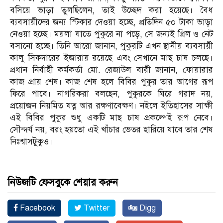
বসিয়ে ভাড়া তুলছিলেন, তাই উচ্ছেদ করা হয়েছে। বৈধ
ব্যবসায়ীদের জন্য স্টিকার দেওয়া হচ্ছে, প্রতিদিন ৫০ টাকা ভাড়া
নেওয়া হচ্ছে। ময়লা যাতে পুকুরে না পড়ে, সে জন্যই গ্রিল ও নেট
বসানো হচ্ছে। তিনি আরো জানান, পুকুরটি এখন স্থানীয় ব্যবসায়ী
কালু সিকদারের ইজারায় রয়েছে এবং সেখানে মাছ চাষ চলছে।
প্রধান নির্বাহী কর্মকর্তা মো. রেজাউল বারী জানান, ফোয়ারার
কাজ প্রায় শেষ। কাজ শেষ হলে বিবির পুকুর তার আগের রূপ
ফিরে পাবে। নাগরিকরা বলছেন, পুকুরকে ঘিরে গরাদ নয়,
প্রয়োজন নিয়মিত যত্ন আর রক্ষণাবেক্ষণ। নইলে ইতিহাসের সাক্ষী
এই বিবির পুকুর শুধু একটি মাছ চাষ প্রকল্পেই রূপ নেবে।
সৌন্দর্য নয়, বরং হয়তো এই খাঁচার ভেতর হারিয়ে যাবে তার শেষ
নিঃশ্বাসটুকুও।
নিউজটি ফেসবুকে শেয়ার করুন
Facebook
Twitter
Digg