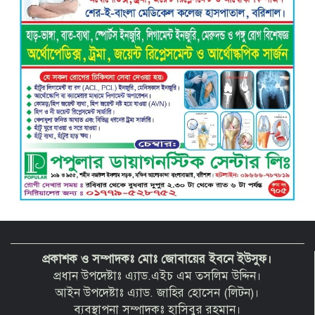
বাবুগঞ্জে শিশু শিক্ষার্থীকে ধর্ষণের অভিযোগে
পলাতক মাদ্রাসা শিক্ষক চার মাস পর গ্রেপ্তার
প্রকাশক ও সম্পাদকঃ মোঃ জোবায়ের ইবনে ইউসুফ।
প্রধান উপদেষ্টাঃ এ্যাড.এইচ এম তসলিম উদ্দিন।
আইন উপদেষ্টাঃ এ্যাড. জাহির হোসেন (লিটন)।
ব্যবস্থাপনা সম্পাদকঃ হাসিবুর রহমান।