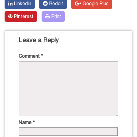
Linkedin
Reddit
Google Plus
Pinterest
Print
Leave a Reply
Comment
*
Name
*