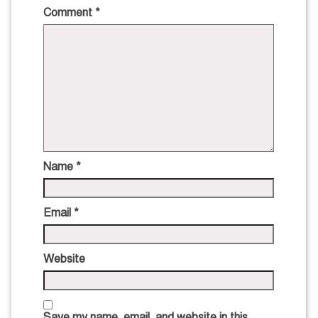
Comment
*
Name
*
Email
*
Website
Save my name, email, and website in this