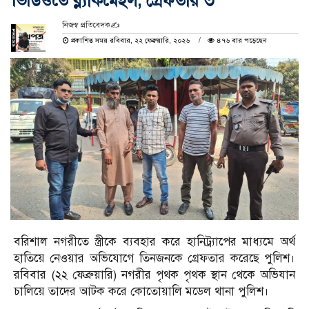
ভিডিওতে ব্ল্যাকমেইল, গ্রেফতার ৩
নিজস্ব প্রতিবেদক✍️
প্রকাশিত সময় রবিবার, ২২ ফেব্রুয়ারি, ২০২৬
৪৭৬ বার পড়েছেন
বরিশাল নগরীতে স্ত্রীকে ব্যবহার করে হানিট্র্যাপের মাধ্যমে অর্থ
হাতিয়ে নেওয়ার অভিযোগে তিনজনকে গ্রেফতার করেছে পুলিশ।
রবিবার (২২ ফেব্রুয়ারি) নগরীর পৃথক পৃথক স্থান থেকে অভিযান
চালিয়ে তাদের আটক করে কোতোয়ালি মডেল থানা পুলিশ।