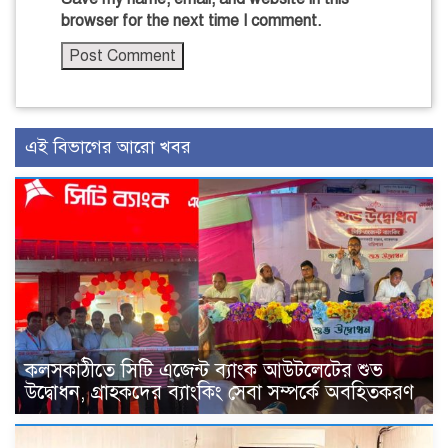
browser for the next time I comment.
এই বিভাগের আরো খবর
কলসকাঠীতে সিটি এজেন্ট ব্যাংক আউটলেটের শুভ
উদ্বোধন, গ্রাহকদের ব্যাংকিং সেবা সম্পর্কে অবহিতকরণ