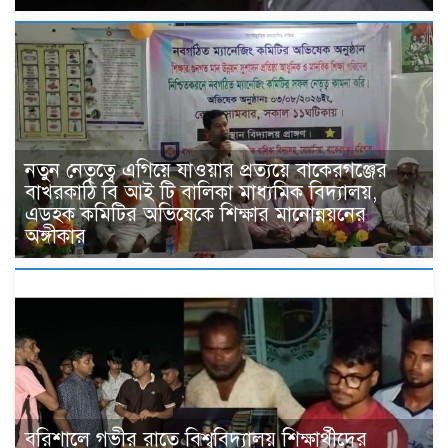
নতুন নেতৃত্বে এগিয়ে যাওয়ার প্রত্যয়ে বাকেরগঞ্জের
বাখরকাঠি বি আই টি বালিকা মাধ্যমিক বিদ্যালয়,
এডহক কমিটির অভিষেকে শিক্ষার মানোন্নয়নের
অঙ্গীকার
বরিশালে গভীর রাতে বিশ্ববিদ্যালয় শিক্ষার্থীদের