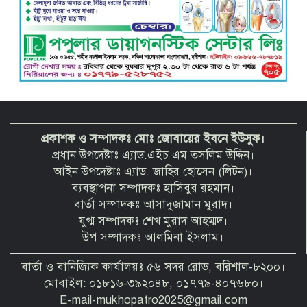
প্রকাশক ও সম্পাদকঃ মোঃ জোবায়ের ইবনে ইউসুফ।
প্রধান উপদেষ্টাঃ এ্যাড.এইচ এম তসলিম উদ্দিন।
আইন উপদেষ্টাঃ এ্যাড. জাহির হোসেন (লিটন)।
ব্যবস্থাপনা সম্পাদকঃ হাসিবুর রহমান।
বার্তা সম্পাদকঃ আসাদুজামান মুরাদ।
যুগ্ম সম্পাদকঃ শেখ মুরাদ আহম্মদ।
উপ সম্পাদকঃ আলমিনা ইসলাম।
বার্তা ও বানিজ্যিক কার্যালয়ঃ ৫৬ সদর রোড, বরিশাল-৮২০০।
মোবাইল: ০১৮১৬-৩৯২০৪৮, ০১৭৭৯-৪০৭৬৮০।
E-mail-mukhopatro2025@gmail.com