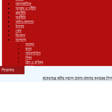
আন্তর্জাতিক
অপরাধ ও দুর্নীতি
রাজনীতি
অর্থনীতি
আইন-আদালত
ইসলাম
খেলা
বিনোদন
অন্যান্য
মতামত
জবস
লাইফস্টাইল
শিক্ষা
শিল্প ও বানিজ্য
স্বাস্থ্য
শিরোনামঃ
শিরোনামঃ
বাকেরগঞ্জে জমির দ্বন্দ্বে হামলা-মামলার ষড়যন্ত্রে লিপ্ত ভাতি
বাকেরগঞ্জে জমির দ্বন্দ্বে হামলা-মামলার ষড়যন্ত্রে লিপ্ত ভাতিজার বিরু
হোম
জাতীয়
,
বরিশাল
,
শিক্ষা
বরিশালে আব্দুল ওয়াহেদ মাধ্যমিক বালিকা বিদ্যালয়ে শহীদ দিবস ও
আন্তর্জাতিক মাতৃভাষা দিবস পালিত