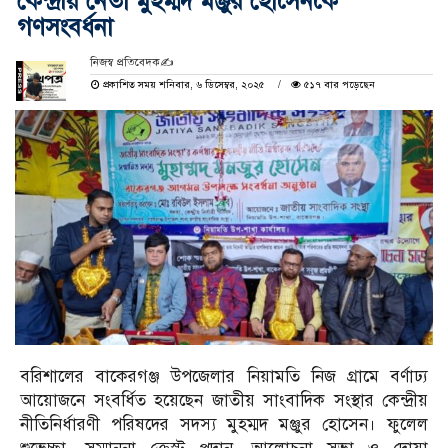
কেন্দ্রীয় নেতা মুহম্মদ মঞ্জুর হোসেনকে
গণসংবর্ধনা
নিজস্ব প্রতিবেদক✍️
প্রকাশিত সময় শনিবার, ৬ ডিসেম্বর, ২০২৫
৫১৭ বার পড়েছেন
বরিশালের বাকেরগঞ্জ উপজেলার নিয়ামতি নিজ গ্রামে বর্ণাঢ্য
আয়োজনে সংবর্ধিত হয়েছেন জাতীয় সাংবাদিক সংস্থার কেন্দ্রীয়
নীতিনির্ধারণী পরিষদের সদস্য মুহম্মদ মঞ্জুর হোসেন। ফুলেল