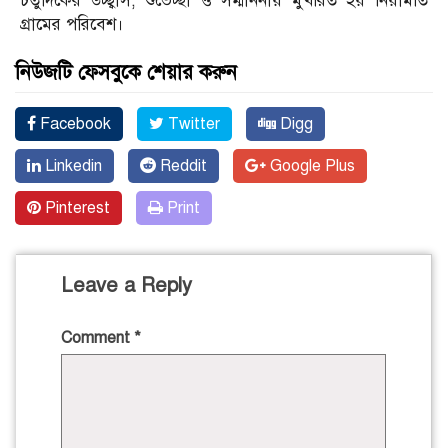
চতুর্দিকের উচ্ছ্বাস, শুভেচ্ছা ও সম্মাননায় মুখরিত হয় নিয়ামতি
গ্রামের পরিবেশ।
নিউজটি ফেসবুকে শেয়ার করুন
Facebook
Twitter
Digg
Linkedin
Reddit
Google Plus
Pinterest
Print
Leave a Reply
Comment
*