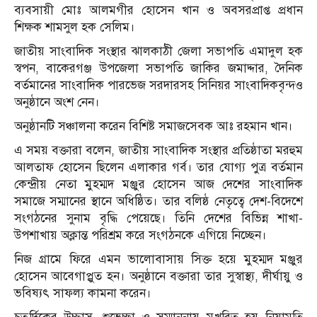
ব্যবসায়ী মোঃ আলমগীর হোসেন খান ও অবসরপ্রাপ্ত প্রধান
শিক্ষক শামসুল হক সেলিম।
জাতীয় সাংবাদিক সংস্থার ঝালকাঠী জেলা সভাপতি এমাদুল হক
স্বপন, বাকেরগঞ্জ উপজেলা সভাপতি জাকির জমাদ্দার, দৈনিক
বর্তমানের সাংবাদিক পারভেজ সরদারসহ সিনিয়র সাংবাদিকবৃন্দও
অনুষ্ঠানে অংশ নেন।
অনুষ্ঠানটি সঞ্চালনা করেন বিশিষ্ট সমাজসেবক আঃ রহমান খান।
এ সময় বক্তারা বলেন, জাতীয় সাংবাদিক সংস্থার প্রতিষ্ঠাতা মরহুম
আলতাফ হোসেন ছিলেন এলাকার গর্ব। তার যোগ্য পুত্র বর্তমান
কেন্দ্রীয় নেতা মুহম্মদ মঞ্জুর হোসেন আজ দেশের সাংবাদিক
সমাজে সম্মানের স্থানে অধিষ্ঠিত। তার বলিষ্ঠ নেতৃত্বে দেশ-বিদেশে
সংগঠনের সুনাম বৃদ্ধি পেয়েছে। তিনি দেশের বিভিন্ন শাখা-
উপশাখায় অক্লান্ত পরিশ্রম করে সংগঠনকে এগিয়ে নিচ্ছেন।
নিজ গ্রামে ফিরে এমন ভালোবাসায় সিক্ত হয়ে মুহম্মদ মঞ্জুর
হোসেন আবেগাপ্লুত হন। অনুষ্ঠানে বক্তারা তার সুস্বাস্থ্য, দীর্ঘায়ু ও
ভবিষ্যৎ সাফল্য কামনা করেন।