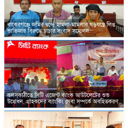
বাকেরগঞ্জে জমির দ্বন্দ্বে হামলা-মামলার ষড়যন্ত্রে লিপ্ত
ভাতিজার বিরুদ্ধে চাচার সংবাদ সম্মেলন
কলসকাঠীতে সিটি এজেন্ট ব্যাংক আউটলেটের শুভ
উদ্বোধন, গ্রাহকদের ব্যাংকিং সেবা সম্পর্কে অবহিতকরণ