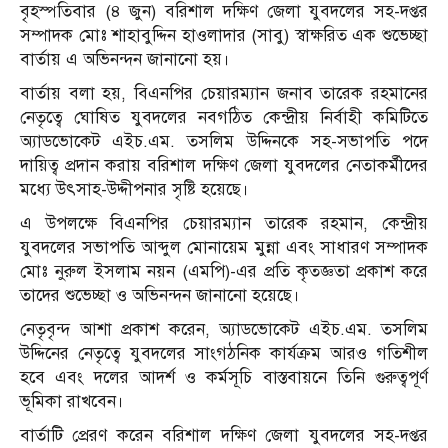
বৃহস্পতিবার (৪ জুন) বরিশাল দক্ষিণ জেলা যুবদলের সহ-দপ্তর
সম্পাদক মোঃ শাহাবুদ্দিন হাওলাদার (সাবু) স্বাক্ষরিত এক শুভেচ্ছা
বার্তায় এ অভিনন্দন জানানো হয়।
বার্তায় বলা হয়, বিএনপির চেয়ারম্যান জনাব তারেক রহমানের
নেতৃত্বে ঘোষিত যুবদলের নবগঠিত কেন্দ্রীয় নির্বাহী কমিটিতে
অ্যাডভোকেট এইচ.এম. তসলিম উদ্দিনকে সহ-সভাপতি পদে
দায়িত্ব প্রদান করায় বরিশাল দক্ষিণ জেলা যুবদলের নেতাকর্মীদের
মধ্যে উৎসাহ-উদ্দীপনার সৃষ্টি হয়েছে।
এ উপলক্ষে বিএনপির চেয়ারম্যান তারেক রহমান, কেন্দ্রীয়
যুবদলের সভাপতি আব্দুল মোনায়েম মুন্না এবং সাধারণ সম্পাদক
মোঃ নুরুল ইসলাম নয়ন (এমপি)-এর প্রতি কৃতজ্ঞতা প্রকাশ করে
তাদের শুভেচ্ছা ও অভিনন্দন জানানো হয়েছে।
নেতৃবৃন্দ আশা প্রকাশ করেন, অ্যাডভোকেট এইচ.এম. তসলিম
উদ্দিনের নেতৃত্বে যুবদলের সাংগঠনিক কার্যক্রম আরও গতিশীল
হবে এবং দলের আদর্শ ও কর্মসূচি বাস্তবায়নে তিনি গুরুত্বপূর্ণ
ভূমিকা রাখবেন।
বার্তাটি প্রেরণ করেন বরিশাল দক্ষিণ জেলা যুবদলের সহ-দপ্তর