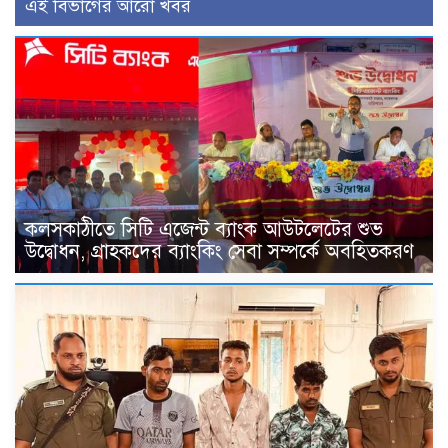
এই বিভাগের আরো খবর
কলসকাঠীতে সিটি এজেন্ট ব্যাংক আউটলেটের শুভ
উদ্বোধন, গ্রাহকদের ব্যাংকিং সেবা সম্পর্কে অবহিতকরণ