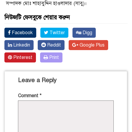
সম্পাদক মোঃ শাহাবুদ্দিন হাওলাদার (সাবু)।
নিউজটি ফেসবুকে শেয়ার করুন
Facebook
Twitter
Digg
Linkedin
Reddit
Google Plus
Pinterest
Print
Leave a Reply
Comment
*