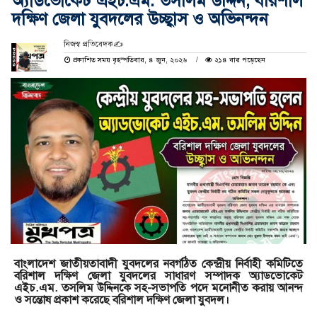
অ্যাডভোকেট এইচ.এম. তসলিম উদ্দিন, বরিশাল
দক্ষিণ জেলা যুবদলের উচ্ছ্বাস ও অভিনন্দন
নিজস্ব প্রতিবেদক✍️
প্রকাশিত সময় বৃহস্পতিবার, ৪ জুন, ২০২৬
২১৪ বার পড়েছেন
বাংলাদেশ জাতীয়তাবাদী যুবদলের নবগঠিত কেন্দ্রীয় নির্বাহী কমিটিতে
বরিশাল দক্ষিণ জেলা যুবদলের সাধারণ সম্পাদক অ্যাডভোকেট
এইচ.এম. তসলিম উদ্দিনকে সহ-সভাপতি পদে মনোনীত করায় আনন্দ
ও সন্তোষ প্রকাশ করেছে বরিশাল দক্ষিণ জেলা যুবদল।