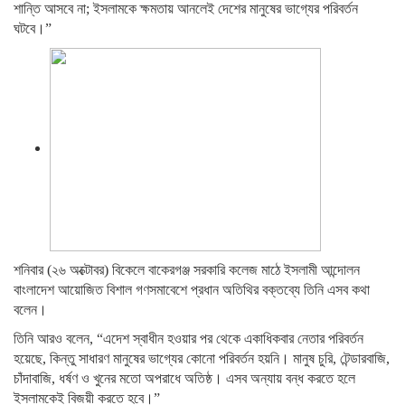
শান্তি আসবে না; ইসলামকে ক্ষমতায় আনলেই দেশের মানুষের ভাগ্যের পরিবর্তন
ঘটবে।”
শনিবার (২৬ অক্টোবর) বিকেলে বাকেরগঞ্জ সরকারি কলেজ মাঠে ইসলামী আন্দোলন
বাংলাদেশ আয়োজিত বিশাল গণসমাবেশে প্রধান অতিথির বক্তব্যে তিনি এসব কথা
বলেন।
তিনি আরও বলেন, “এদেশ স্বাধীন হওয়ার পর থেকে একাধিকবার নেতার পরিবর্তন
হয়েছে, কিন্তু সাধারণ মানুষের ভাগ্যের কোনো পরিবর্তন হয়নি। মানুষ চুরি, টেন্ডারবাজি,
চাঁদাবাজি, ধর্ষণ ও খুনের মতো অপরাধে অতিষ্ঠ। এসব অন্যায় বন্ধ করতে হলে
ইসলামকেই বিজয়ী করতে হবে।”