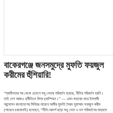
বাকেরগঞ্জে জনসমুদ্রে মুফতি ফয়জুল
করীমের হুঁশিয়ারি!
“স্বাধীনতার পর থেকে এদেশে শুধু নেতার পরিবর্তন হয়েছে, নীতির পরিবর্তন হয়নি।
তাই দেশ আজও দুর্নীতিতে বিশ্ব চ্যাম্পিয়ন।” — এমন মন্তব্য করে ইসলামী
আন্দোলন বাংলাদেশের সিনিয়র নায়েবে আমীর মুফতি সৈয়দ মুহাম্মাদ ফয়জুল করীম
(শায়েখে চরমোনাই) বলেছেন, “নীতি-আদর্শ ছাড়া শুধু নেতা ও দল পরিবর্তনের মাধ্যমে