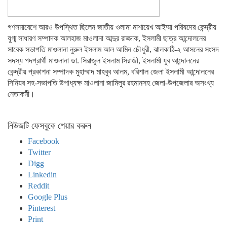
গণসমাবেশে আরও উপস্থিত ছিলেন জাতীয় ওলামা মাশায়েখ আইম্মা পরিষদের কেন্দ্রীয়
যুগ্ম সাধারণ সম্পাদক আলহাজ মাওলানা আব্দুর রাজ্জাক, ইসলামী ছাত্র আন্দোলনের
সাবেক সভাপতি মাওলানা নুরুল ইসলাম আল আমিন চৌধুরী, ঝালকাঠি-২ আসনের সংসদ
সদস্য পদপ্রার্থী মাওলানা ডা. সিরাজুল ইসলাম সিরাজী, ইসলামী যুব আন্দোলনের
কেন্দ্রীয় প্রকাশনা সম্পাদক মুহাম্মাদ মাহবুব আলম, বরিশাল জেলা ইসলামী আন্দোলনের
সিনিয়র সহ-সভাপতি উপাধ্যক্ষ মাওলানা জামিলুর রহমানসহ জেলা-উপজেলার অসংখ্য
নেতাকর্মী।
নিউজটি ফেসবুকে শেয়ার করুন
Facebook
Twitter
Digg
Linkedin
Reddit
Google Plus
Pinterest
Print