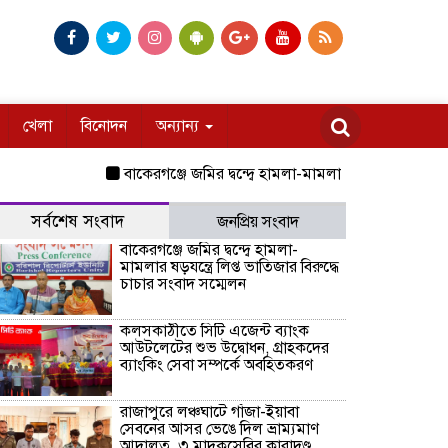
খেলা
বিনোদন
অন্যান্য
বাকেরগঞ্জে জমির দ্বন্দ্বে হামলা-মামলার ষড়যন্ত্রে লিপ্ত ভাত
সর্বশেষ সংবাদ
জনপ্রিয় সংবাদ
বাকেরগঞ্জে জমির দ্বন্দ্বে হামলা-
মামলার ষড়যন্ত্রে লিপ্ত ভাতিজার বিরুদ্ধে
চাচার সংবাদ সম্মেলন
কলসকাঠীতে সিটি এজেন্ট ব্যাংক
আউটলেটের শুভ উদ্বোধন, গ্রাহকদের
ব্যাংকিং সেবা সম্পর্কে অবহিতকরণ
রাজাপুরে লঞ্চঘাটে গাঁজা-ইয়াবা
সেবনের আসর ভেঙে দিল ভ্রাম্যমাণ
আদালত, ৩ মাদকসেবির কারাদণ্ড