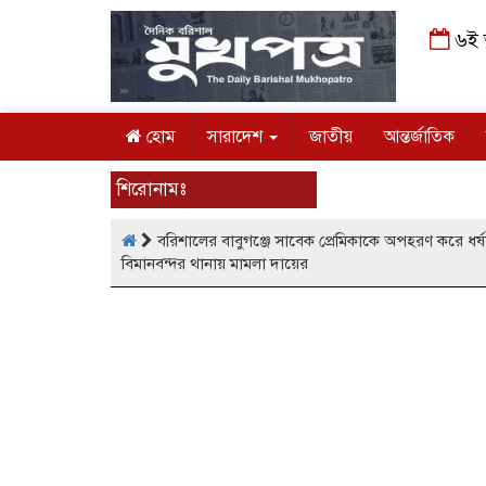
৬ই আ
হোম
সারাদেশ
জাতীয়
আন্তর্জাতিক
শিরোনামঃ
বরিশালের বাবুগঞ্জে সাবেক প্রেমিকাকে অপহরণ করে ধ
বিমানবন্দর থানায় মামলা দায়ের