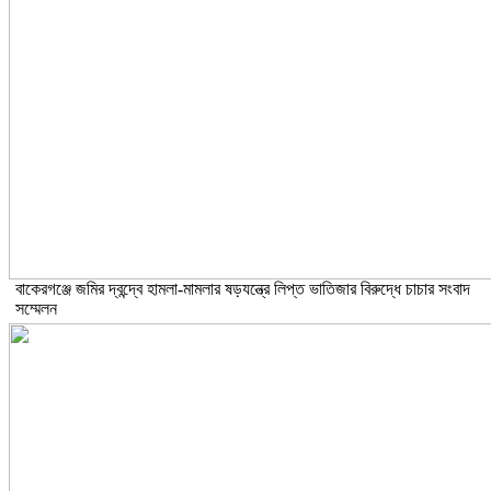
বাকেরগঞ্জে জমির দ্বন্দ্বে হামলা-মামলার ষড়যন্ত্রে লিপ্ত ভাতিজার বিরুদ্ধে চাচার সংবাদ
সম্মেলন