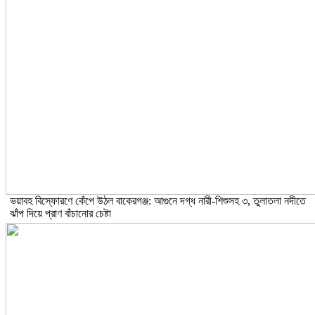
ভয়াবহ বিস্ফোরণে কেঁপে উঠল বাকেরগঞ্জ: আগুনে দগ্ধ নারী-শিশুসহ ৩, তুলাতলা নদীতে
ঝাঁপ দিয়ে প্রাণ বাঁচানোর চেষ্টা