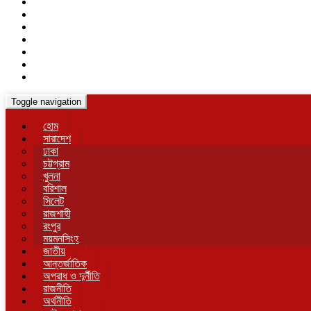
Toggle navigation
হোম
সারাদেশ
ঢাকা
চট্টগ্রাম
খুলনা
বরিশাল
সিলেট
রাজশাহী
রংপুর
ময়মনসিংহ
জাতীয়
আন্তর্জাতিক
অপরাধ ও দুর্নীতি
রাজনীতি
অর্থনীতি