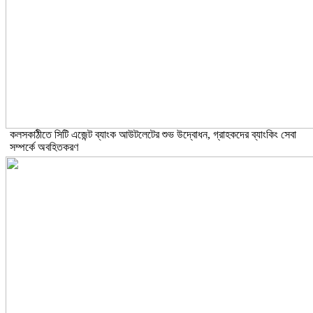
কলসকাঠীতে সিটি এজেন্ট ব্যাংক আউটলেটের শুভ উদ্বোধন, গ্রাহকদের ব্যাংকিং সেবা
সম্পর্কে অবহিতকরণ