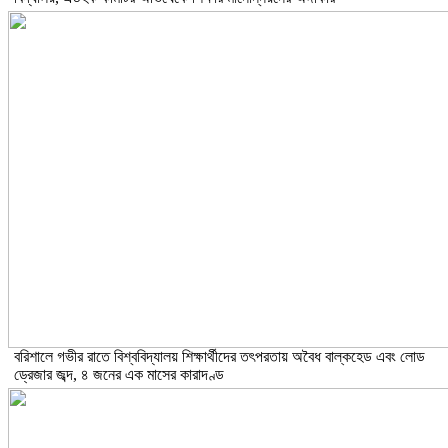
বরিশালে গভীর রাতে বিশ্ববিদ্যালয় শিক্ষার্থীদের তৎপরতায় অবৈধ বাল্কহেড এবং লোড
ড্রেজার জব্দ, ৪ জনের এক মাসের কারাদণ্ড