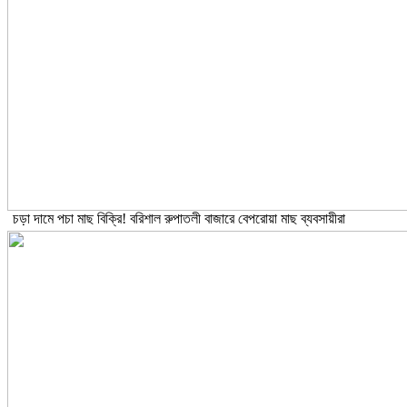
চড়া দামে পচা মাছ বিক্রি! বরিশাল রুপাতলী বাজারে বেপরোয়া মাছ ব্যবসায়ীরা