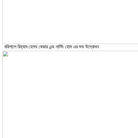
বরিশালে রিহ্যাব হেলথ কেয়ার এন্ড নার্সিং হোম এর শুভ উদ্বোধন