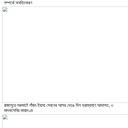
সম্পর্কে অবহিতকরণ
রাজাপুরে লঞ্চঘাটে গাঁজা-ইয়াবা সেবনের আসর ভেঙে দিল ভ্রাম্যমাণ আদালত, ৩
মাদকসেবির কারাদণ্ড