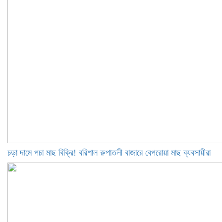
চড়া দামে পচা মাছ বিক্রি! বরিশাল রুপাতলী বাজারে বেপরোয়া মাছ ব্যবসায়ীরা