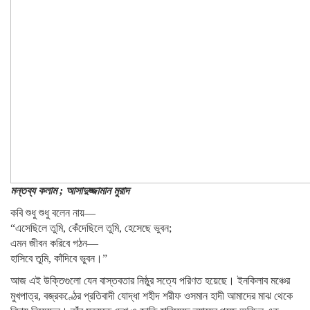
মন্তব্য কলাম ; আসাদুজ্জামান মুরাদ
কবি শুধু শুধু বলেন নায়—
“এসেছিলে তুমি, কেঁদেছিলে তুমি, হেসেছে ভুবন;
এমন জীবন করিবে গঠন—
হাসিবে তুমি, কাঁদিবে ভুবন।”
আজ এই উক্তিগুলো যেন বাস্তবতার নিষ্ঠুর সত্যে পরিণত হয়েছে। ইনকিলাব মঞ্চের
মুখপাত্র, বজ্রকণ্ঠের প্রতিবাদী যোদ্ধা শহীদ শরীফ ওসমান হাদী আমাদের মাঝ থেকে