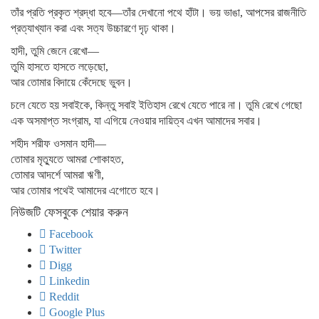
তাঁর প্রতি প্রকৃত শ্রদ্ধা হবে—তাঁর দেখানো পথে হাঁটা। ভয় ভাঙা, আপসের রাজনীতি
প্রত্যাখ্যান করা এবং সত্য উচ্চারণে দৃঢ় থাকা।
হাদী, তুমি জেনে রেখো—
তুমি হাসতে হাসতে লড়েছো,
আর তোমার বিদায়ে কেঁদেছে ভুবন।
চলে যেতে হয় সবাইকে, কিন্তু সবাই ইতিহাস রেখে যেতে পারে না। তুমি রেখে গেছো
এক অসমাপ্ত সংগ্রাম, যা এগিয়ে নেওয়ার দায়িত্ব এখন আমাদের সবার।
শহীদ শরীফ ওসমান হাদী—
তোমার মৃত্যুতে আমরা শোকাহত,
তোমার আদর্শে আমরা ঋণী,
আর তোমার পথেই আমাদের এগোতে হবে।
নিউজটি ফেসবুকে শেয়ার করুন
Facebook
Twitter
Digg
Linkedin
Reddit
Google Plus