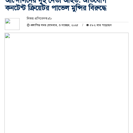
আন্দোলনের দুই নেতা আহত: অভিযোগ
কনটেন্ট ক্রিয়েটর পাভেল মুন্সির বিরুদ্ধে
নিজস্ব প্রতিবেদক✍️
প্রকাশিত সময় সোমবার, ৩ নভেম্বর, ২০২৫
৫৮২ বার পড়েছেন