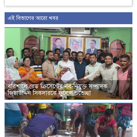
এই বিভাগের আরো খবর
বরিশালে রেড ক্রিসেন্টের নব-নিযুক্ত সম্পাদক
জিয়াউদ্দিন সিকদারকে ফুলেল শুভেচ্ছা