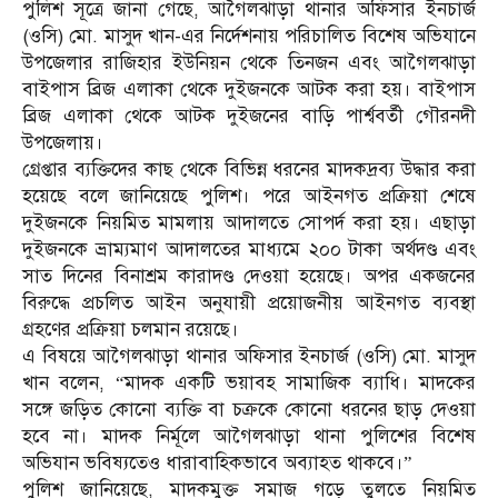
পুলিশ সূত্রে জানা গেছে, আগৈলঝাড়া থানার অফিসার ইনচার্জ
(ওসি) মো. মাসুদ খান-এর নির্দেশনায় পরিচালিত বিশেষ অভিযানে
উপজেলার রাজিহার ইউনিয়ন থেকে তিনজন এবং আগৈলঝাড়া
বাইপাস ব্রিজ এলাকা থেকে দুইজনকে আটক করা হয়। বাইপাস
ব্রিজ এলাকা থেকে আটক দুইজনের বাড়ি পার্শ্ববর্তী গৌরনদী
উপজেলায়।
গ্রেপ্তার ব্যক্তিদের কাছ থেকে বিভিন্ন ধরনের মাদকদ্রব্য উদ্ধার করা
হয়েছে বলে জানিয়েছে পুলিশ। পরে আইনগত প্রক্রিয়া শেষে
দুইজনকে নিয়মিত মামলায় আদালতে সোপর্দ করা হয়। এছাড়া
দুইজনকে ভ্রাম্যমাণ আদালতের মাধ্যমে ২০০ টাকা অর্থদণ্ড এবং
সাত দিনের বিনাশ্রম কারাদণ্ড দেওয়া হয়েছে। অপর একজনের
বিরুদ্ধে প্রচলিত আইন অনুযায়ী প্রয়োজনীয় আইনগত ব্যবস্থা
গ্রহণের প্রক্রিয়া চলমান রয়েছে।
এ বিষয়ে আগৈলঝাড়া থানার অফিসার ইনচার্জ (ওসি) মো. মাসুদ
খান বলেন, “মাদক একটি ভয়াবহ সামাজিক ব্যাধি। মাদকের
সঙ্গে জড়িত কোনো ব্যক্তি বা চক্রকে কোনো ধরনের ছাড় দেওয়া
হবে না। মাদক নির্মূলে আগৈলঝাড়া থানা পুলিশের বিশেষ
অভিযান ভবিষ্যতেও ধারাবাহিকভাবে অব্যাহত থাকবে।”
পুলিশ জানিয়েছে, মাদকমুক্ত সমাজ গড়ে তুলতে নিয়মিত