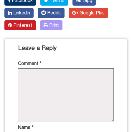
Facebook
Twitter
Digg
Linkedin
Reddit
Google Plus
Pinterest
Print
Leave a Reply
Comment
*
Name
*