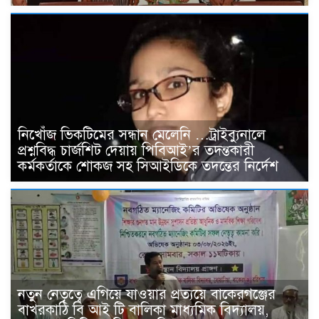
নিখোঁজ ভিকটিমের সন্ধান মেলেনি …ট্রাইব্যুনালে
প্রশ্নবিদ্ধ চার্জশিট দেয়ায় পিবিআই’র তদন্তকারী
কর্মকর্তাকে শোকজ সহ সিআইডিকে তদন্তের নির্দেশ
নতুন নেতৃত্বে এগিয়ে যাওয়ার প্রত্যয়ে বাকেরগঞ্জের
বাখরকাঠি বি আই টি বালিকা মাধ্যমিক বিদ্যালয়,