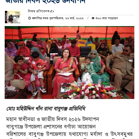
জাতীয় দিবস ২০২৬ উদযাপন
নিজস্ব প্রতিবেদক✍️
প্রকাশিত সময় বৃহস্পতিবার, ২৬ মার্চ, ২০২৬
৩০০ বার পড়েছেন
মোঃ মহিউদ্দিন খাঁন রানা বাবুগঞ্জ প্রতিনিধি
মহান স্বাধীনতা ও জাতীয় দিবস ২০২৬ উদযাপন
বাবুগঞ্জে উপজেলা প্রশাসনের বর্ণাঢ্য আয়োজন
বরিশালের বাবুগঞ্জ উপজেলায় যথাযোগ্য মর্যাদা ও উৎসবমুখর