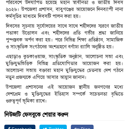
পরিবেশে উদযাপিত হয়েছে মহান স্বাধীনতা ও জাতীয় দিবস
২০২৬। উপজেলা প্রশাসন, বাবুগঞ্জের আয়োজনে দিনব্যাপী নানা
কর্মসূচির মাধ্যমে দিবসটি পালন করা হয়।
দিবসের সূচনায় সূর্যোদয়ের সাথে সাথে শহীদদের স্মরণে জাতীয়
পতাকা উত্তোলন এবং শহীদদের প্রতি গভীর শ্রদ্ধা জানিয়ে
পুষ্পস্তবক অর্পণ করা হয়। পরে বিভিন্ন শিক্ষা প্রতিষ্ঠান, সামাজিক
ও সাংস্কৃতিক সংগঠনের অংশগ্রহণে বর্ণাঢ্য র‍্যালি অনুষ্ঠিত হয়।
এছাড়াও কুচকাওয়াজ, সাংস্কৃতিক অনুষ্ঠান, আলোচনা সভা এবং
মুক্তিযুদ্ধভিত্তিক বিভিন্ন প্রতিযোগিতার আয়োজন করা হয়।
আলোচনা সভায় বক্তারা মহান মুক্তিযুদ্ধের চেতনায় দেশ গঠনে
নতুন প্রজন্মকে এগিয়ে আসার আহ্বান জানান।
উপজেলা প্রশাসনের এই আয়োজন স্থানীয় জনগণের মধ্যে
দেশপ্রেম ও মুক্তিযুদ্ধের ইতিহাস সম্পর্কে সচেতনতা বৃদ্ধিতে
গুরুত্বপূর্ণ ভূমিকা রাখে।
নিউজটি ফেসবুকে শেয়ার করুন