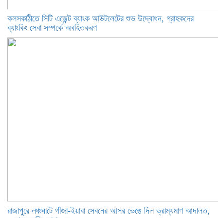
কলসকাঠীতে সিটি এজেন্ট ব্যাংক আউটলেটের শুভ উদ্বোধন, গ্রাহকদের
ব্যাংকিং সেবা সম্পর্কে অবহিতকরণ
রাজাপুরে লঞ্চঘাটে গাঁজা-ইয়াবা সেবনের আসর ভেঙে দিল ভ্রাম্যমাণ আদালত,