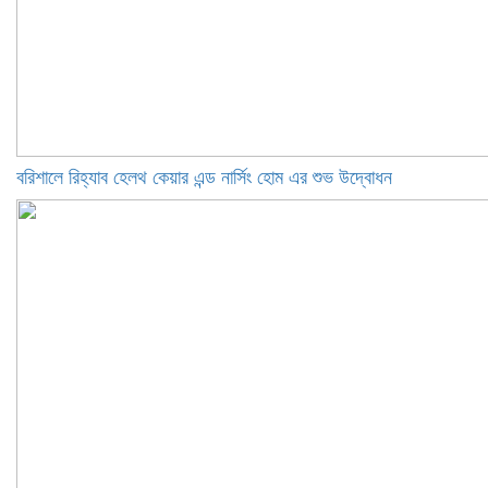
বরিশালে রিহ্যাব হেলথ কেয়ার এন্ড নার্সিং হোম এর শুভ উদ্বোধন