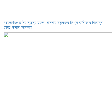
বাকেরগঞ্জে জমির দ্বন্দ্বে হামলা-মামলার ষড়যন্ত্রে লিপ্ত ভাতিজার বিরুদ্ধে
চাচার সংবাদ সম্মেলন