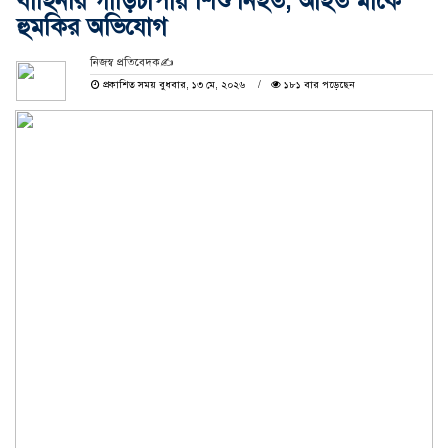
বাহিনীর গাড়িচাপায় শিশু নিহত, আহত মাকে
হুমকির অভিযোগ
নিজস্ব প্রতিবেদক✍️
প্রকাশিত সময় বুধবার, ১৩ মে, ২০২৬
১৮১ বার পড়েছেন