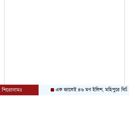
শিরোনামঃ
এক জালেই ৪৬ মণ ইলিশ, মহিপুরে বিক্রি ৪৮