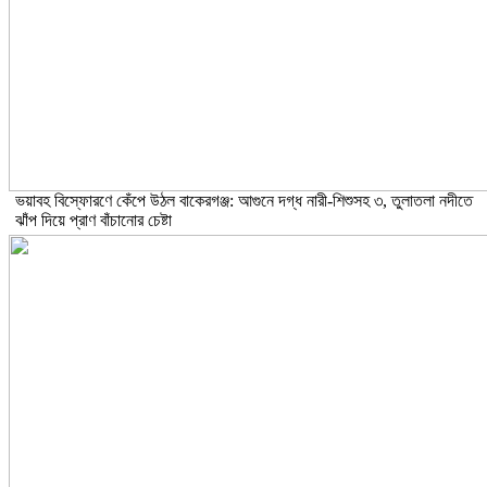
ভয়াবহ বিস্ফোরণে কেঁপে উঠল বাকেরগঞ্জ: আগুনে দগ্ধ নারী-শিশুসহ ৩, তুলাতলা নদীতে
ঝাঁপ দিয়ে প্রাণ বাঁচানোর চেষ্টা