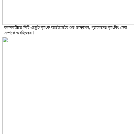
কলসকাঠীতে সিটি এজেন্ট ব্যাংক আউটলেটের শুভ উদ্বোধন, গ্রাহকদের ব্যাংকিং সেবা
সম্পর্কে অবহিতকরণ