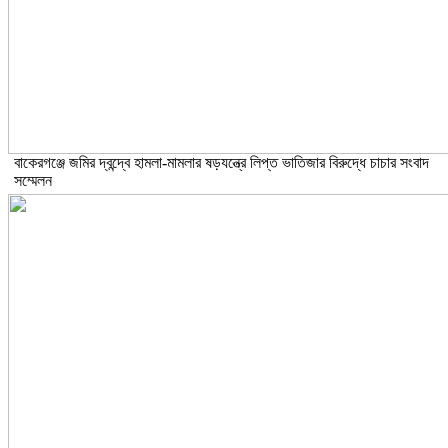
বাকেরগঞ্জে জমির দ্বন্দ্বে হামলা-মামলার ষড়যন্ত্রে লিপ্ত ভাতিজার বিরুদ্ধে চাচার সংবাদ
সম্মেলন