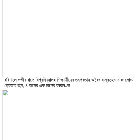
বরিশালে গভীর রাতে বিশ্ববিদ্যালয় শিক্ষার্থীদের তৎপরতায় অবৈধ বাল্কহেড এবং লোড
ড্রেজার জব্দ, ৪ জনের এক মাসের কারাদণ্ড