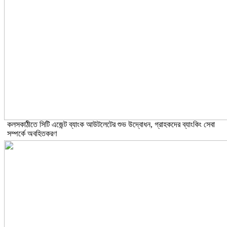
কলসকাঠীতে সিটি এজেন্ট ব্যাংক আউটলেটের শুভ উদ্বোধন, গ্রাহকদের ব্যাংকিং সেবা
সম্পর্কে অবহিতকরণ