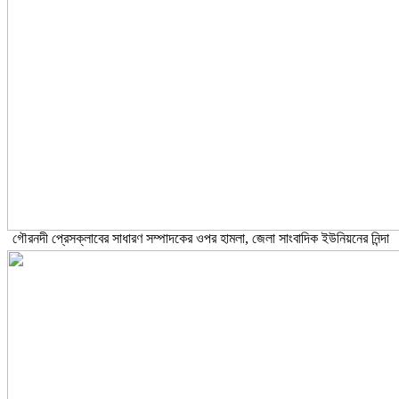
গৌরনদী প্রেসক্লাবের সাধারণ সম্পাদকের ওপর হামলা, জেলা সাংবাদিক ইউনিয়নের নিন্দা