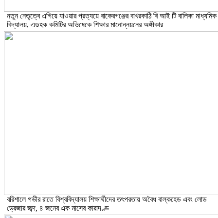
নতুন নেতৃত্বে এগিয়ে যাওয়ার প্রত্যয়ে বাকেরগঞ্জের বাখরকাঠি বি আই টি বালিকা মাধ্যমিক
বিদ্যালয়, এডহক কমিটির অভিষেকে শিক্ষার মানোন্নয়নের অঙ্গীকার
বরিশালে গভীর রাতে বিশ্ববিদ্যালয় শিক্ষার্থীদের তৎপরতায় অবৈধ বাল্কহেড এবং লোড
ড্রেজার জব্দ, ৪ জনের এক মাসের কারাদণ্ড