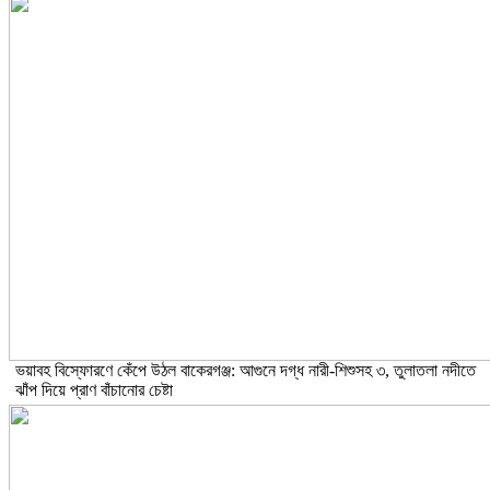
ভয়াবহ বিস্ফোরণে কেঁপে উঠল বাকেরগঞ্জ: আগুনে দগ্ধ নারী-শিশুসহ ৩, তুলাতলা নদীতে
ঝাঁপ দিয়ে প্রাণ বাঁচানোর চেষ্টা