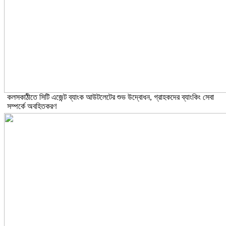
কলসকাঠীতে সিটি এজেন্ট ব্যাংক আউটলেটের শুভ উদ্বোধন, গ্রাহকদের ব্যাংকিং সেবা
সম্পর্কে অবহিতকরণ