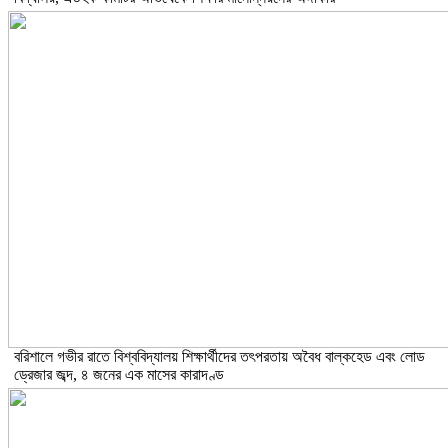
বরিশালে গভীর রাতে বিশ্ববিদ্যালয় শিক্ষার্থীদের তৎপরতায় অবৈধ বাল্কহেড এবং লোড
ড্রেজার জব্দ, ৪ জনের এক মাসের কারাদণ্ড