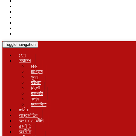
Toggle navigation
হোম
সারাদেশ
ঢাকা
চট্টগ্রাম
খুলনা
বরিশাল
সিলেট
রাজশাহী
রংপুর
ময়মনসিংহ
জাতীয়
আন্তর্জাতিক
অপরাধ ও দুর্নীতি
রাজনীতি
অর্থনীতি