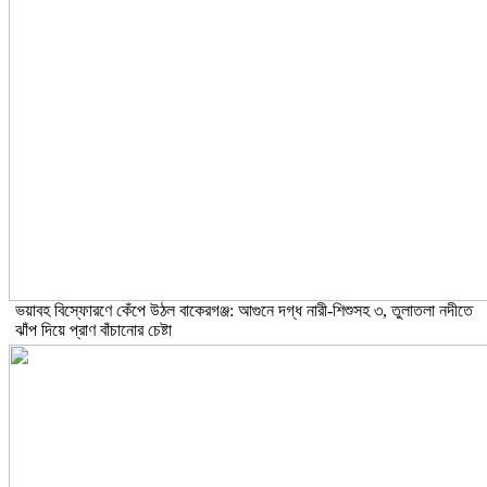
ভয়াবহ বিস্ফোরণে কেঁপে উঠল বাকেরগঞ্জ: আগুনে দগ্ধ নারী-শিশুসহ ৩, তুলাতলা নদীতে
ঝাঁপ দিয়ে প্রাণ বাঁচানোর চেষ্টা