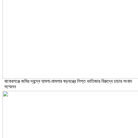
বাকেরগঞ্জে জমির দ্বন্দ্বে হামলা-মামলার ষড়যন্ত্রে লিপ্ত ভাতিজার বিরুদ্ধে চাচার সংবাদ
সম্মেলন