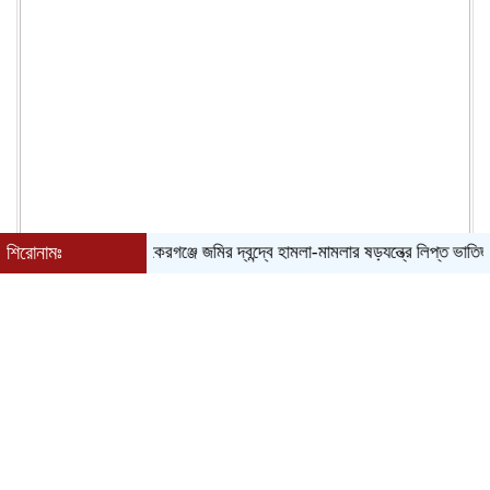
শিরোনামঃ
বাকেরগঞ্জে জমির দ্বন্দ্বে হামলা-মামলার ষড়যন্ত্রে লিপ্ত ভাতিজার বিরুদ