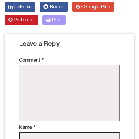
Linkedin
Reddit
Google Plus
Pinterest
Print
Leave a Reply
Comment
*
Name
*