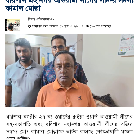
বরিশাল মহানগর আওয়ামী লীগের সক্রিয় সদস্য
কামাল মোল্লা
নিজস্ব প্রতিবেদক✍️
প্রকাশিত সময় শুক্রবার, ১৯ জুন, ২০২৬
১৯৯ বার পড়েছেন
বরিশাল নগরীর ২৭ নং ওয়ার্ডের রুইয়া ওয়ার্ড আওয়ামী লীগের
সহ-সভাপতি এবং বরিশাল মহানগর আওয়ামী লীগের সক্রিয়
সদস্য মোঃ কামাল মোল্লাকে আটক করেছে কোতোয়ালি মডেল