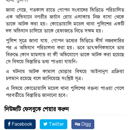
থানা পুলিশ।
জানা গেছে, গতকাল রাতে গোপন সংবাদের ভিত্তিতে পরিচালিত
এক অভিযানে নগরীর জর্ডান রোড এলাকায় নিজ বাসা থেকে
তাকে আটক করা হয়। কোতোয়ালি মডেল থানা পুলিশের একটি
দল অভিযান চালিয়ে তাকে হেফাজতে নিতে সক্ষম হয়।
পুলিশ সূত্রে জানা যায়, গোপন তথ্যের ভিত্তিতে দীর্ঘ নজরদারির
পর এ অভিযান পরিচালনা করা হয়। তবে তাৎক্ষণিকভাবে তার
বিরুদ্ধে কোন মামলায় বা কী অভিযোগে তাকে আটক করা হয়েছে
সে বিষয়ে বিস্তারিত তথ্য পাওয়া যায়নি।
এ ঘটনায় আটক কামাল মোল্লার বিষয়ে আইনানুগ প্রক্রিয়া
চলমান রয়েছে বলে জানিয়েছে সংশ্লিষ্ট সূত্র।
এ বিষয়ে কোতোয়ালি মডেল থানা পুলিশের বক্তব্য পাওয়া গেলে
পরবর্তীতে বিস্তারিত জানানো হবে।
নিউজটি ফেসবুকে শেয়ার করুন
Facebook
Twitter
Digg