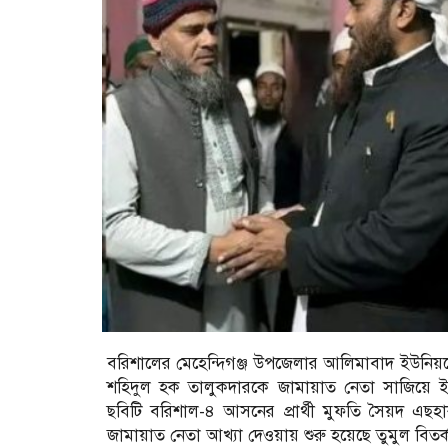
বরিশালের মেহেন্দিগঞ্জ উপজেলার আলিমাবাদ ইউনিয়নে
শহিদুল হক তালুকদারকে জামায়াত নেতা সাজিয়ে
ছবিটি বরিশাল-৪ আসনের প্রার্থী মুফতি সৈয়দ এ
জামায়াত নেতা আখ্যা দেওয়ায় শুরু হয়েছে তুমুল বিতর্