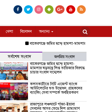
খেলা
বিনোদন
অন্যান্য
বাকেরগঞ্জে জমির দ্বন্দ্বে হামলা-মামলার ষড়যন্ত্রে লিপ্ত ভাতিজার 
সর্বশেষ সংবাদ
জনপ্রিয় সংবাদ
বাকেরগঞ্জে জমির দ্বন্দ্বে হামলা-
মামলার ষড়যন্ত্রে লিপ্ত ভাতিজার বিরুদ্ধে
চাচার সংবাদ সম্মেলন
কলসকাঠীতে সিটি এজেন্ট ব্যাংক
আউটলেটের শুভ উদ্বোধন, গ্রাহকদের
ব্যাংকিং সেবা সম্পর্কে অবহিতকরণ
রাজাপুরে লঞ্চঘাটে গাঁজা-ইয়াবা
সেবনের আসর ভেঙে দিল ভ্রাম্যমাণ