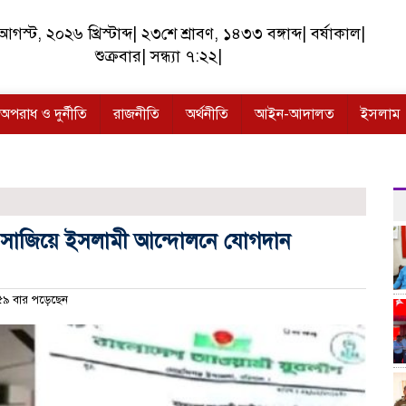
স্ট, ২০২৬ খ্রিস্টাব্দ| ২৩শে শ্রাবণ, ১৪৩৩ বঙ্গাব্দ| বর্ষাকাল|
শুক্রবার| সন্ধ্যা ৭:২২|
অপরাধ ও দুর্নীতি
রাজনীতি
অর্থনীতি
আইন-আদালত
ইসলাম
াত সাজিয়ে ইসলামী আন্দোলনে যোগদান
৯ বার পড়েছেন