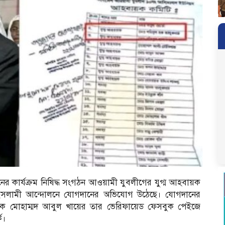
র কার্যক্রম নিষিদ্ধ সংগঠন আওয়ামী যুবলীগের যুগ্ম আহবায়ক
 ইসলামী আন্দোলনে যোগদানের অভিযোগ উঠেছে। যোগদানের
ছহাক মোহাম্মদ আবুল খায়ের তার ভেরিফায়েড ফেসবুক পেইজে
ক।