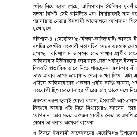
খোঁজ নিয়ে জানা গেছে, আলিমাবাদ ইউনিয়ন যুবলী
সদস্য বিশিষ্ট সেই কমিটিতে ২নং সিরিয়ালেই না
‘জামায়াত নেতার ইসলামী আন্দোলনে যোগদান’ শিরোনা
মুখে মুখে।
বরিশাল-৪ (মেহেন্দিগঞ্জ-হিজলা-কাজিরহাট) আসনে 
দলটির কেন্দ্রীয় সহকারী মহাসচিব সৈয়দ এছহাক মো
হয়েছে, “বরিশাল ৪ আসনের হাত পাখার প্রার্থীর 
আলিমাবাদ ইউনিয়নের জামায়াত নেতা শহীদুল ইসলা
বিষয়টি স্বাভাবিক ভাবে নিতে পারছেননা এলাকাবা
তাও আবার তাকে জামায়াত নেতা আখ্যা দিয়ে। এটা একট
এদিকে আলিমাবাদের একজন প্রবীন ব্যক্তি জানান, শহ
সহযোগী ছিল।চরমোনাইর পীরের ভাই তাকে দলে নিয়ে ফ
একজন তরুণ জুলাই যোদ্ধা বলেন, ইসলামী আন্দোলনের 
কিভাবে আবার এটা নিয়ে মিথ্যাচারও করলেন। তা
যোগদান। তার মতো একজন কেন্দ্রীয় নেতা ও এমপি প্রা
কেমন তা বলার অপেক্ষা রাখেনা।
এ বিষয়ে ইসলামী আন্দোলনের মেহেন্দিগঞ্জ উপজেলা