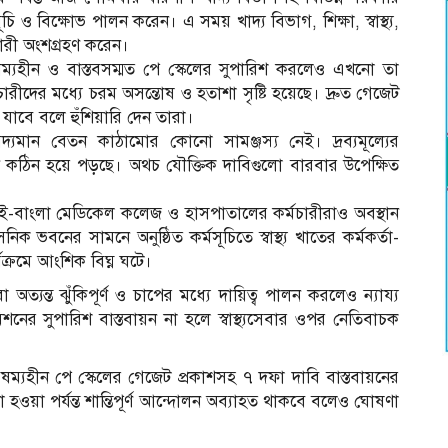
্মসূচি ও বিক্ষোভ পালন করেন। এ সময় খাদ্য বিভাগ, শিক্ষা, স্বাস্থ্য,
মচারী অংশগ্রহণ করেন।
্যহীন ও বাস্তবসম্মত পে স্কেলের সুপারিশ করলেও এখনো তা
ীদের মধ্যে চরম অসন্তোষ ও হতাশা সৃষ্টি হয়েছে। দ্রুত গেজেট
াবে বলে হুঁশিয়ারি দেন তারা।
দ্যমান বেতন কাঠামোর কোনো সামঞ্জস্য নেই। দ্রব্যমূল্যের
ন কঠিন হয়ে পড়ছে। অথচ যৌক্তিক দাবিগুলো বারবার উপেক্ষিত
-বাংলা মেডিকেল কলেজ ও হাসপাতালের কর্মচারীরাও অবস্থান
 ভবনের সামনে অনুষ্ঠিত কর্মসূচিতে স্বাস্থ্য খাতের কর্মকর্তা-
ক্রমে আংশিক বিঘ্ন ঘটে।
ীরা অত্যন্ত ঝুঁকিপূর্ণ ও চাপের মধ্যে দায়িত্ব পালন করলেও ন্যায্য
নের সুপারিশ বাস্তবায়ন না হলে স্বাস্থ্যসেবার ওপর নেতিবাচক
ষম্যহীন পে স্কেলের গেজেট প্রকাশসহ ৭ দফা দাবি বাস্তবায়নের
হওয়া পর্যন্ত শান্তিপূর্ণ আন্দোলন অব্যাহত থাকবে বলেও ঘোষণা