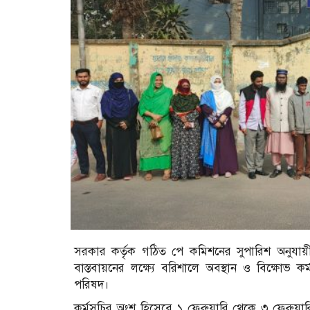
সরকার কর্তৃক গঠিত পে কমিশনের সুপারিশ অনুযায়
বাস্তবায়নের লক্ষ্যে বরিশালে অবস্থান ও বিক্ষোভ 
পরিষদ।
কর্মসূচির অংশ হিসেবে ১ ফেব্রুয়ারি থেকে ৩ ফেব্রুয