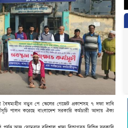
ী বৈষম্যহীন নতুন পে স্কেলের গেজেট প্রকাশসহ ৭ দফা দাবি
কর্মসূচি পালন করেছে বাংলাদেশ সরকারি কর্মচারী আদায় ঐক্য
়ারি পর্যন্ত আজ সোমবার বরিশাল খাদ্য বিভাগসহ বিভিন্ন সরকারি