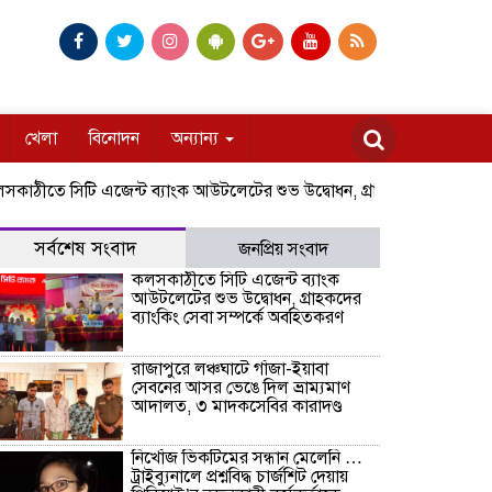
খেলা
বিনোদন
অন্যান্য
িটি এজেন্ট ব্যাংক আউটলেটের শুভ উদ্বোধন, গ্রাহকদের ব্যাংকিং সেবা সম্পর
সর্বশেষ সংবাদ
জনপ্রিয় সংবাদ
কলসকাঠীতে সিটি এজেন্ট ব্যাংক
আউটলেটের শুভ উদ্বোধন, গ্রাহকদের
ব্যাংকিং সেবা সম্পর্কে অবহিতকরণ
রাজাপুরে লঞ্চঘাটে গাঁজা-ইয়াবা
সেবনের আসর ভেঙে দিল ভ্রাম্যমাণ
আদালত, ৩ মাদকসেবির কারাদণ্ড
নিখোঁজ ভিকটিমের সন্ধান মেলেনি …
ট্রাইব্যুনালে প্রশ্নবিদ্ধ চার্জশিট দেয়ায়