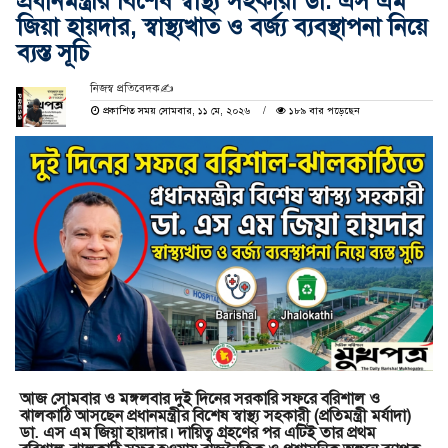
প্রধানমন্ত্রীর বিশেষ স্বাস্থ্য সহকারী ডা. এস এম
জিয়া হায়দার, স্বাস্থ্যখাত ও বর্জ্য ব্যবস্থাপনা নিয়ে
ব্যস্ত সূচি
নিজস্ব প্রতিবেদক✍️
প্রকাশিত সময় সোমবার, ১১ মে, ২০২৬
১৮৯ বার পড়েছেন
আজ সোমবার ও মঙ্গলবার দুই দিনের সরকারি সফরে বরিশাল ও
ঝালকাঠি আসছেন প্রধানমন্ত্রীর বিশেষ স্বাস্থ্য সহকারী (প্রতিমন্ত্রী মর্যাদা)
ডা. এস এম জিয়া হায়দার। দায়িত্ব গ্রহণের পর এটিই তার প্রথম