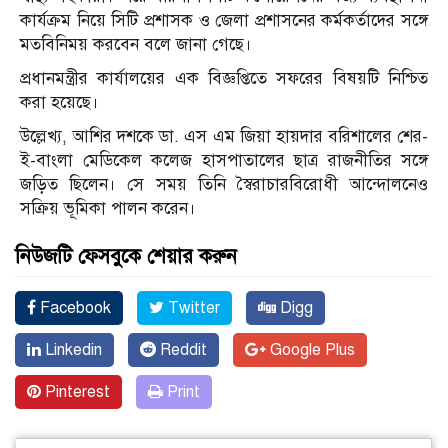
কার্যক্রম নিয়ে সিটি প্রশাসক ও জেলা প্রশাসনের কর্মকর্তাদের সঙ্গে
মতবিনিময় করবেন বলে জানা গেছে।
প্রধানমন্ত্রীর কার্যালয়ের এক বিজ্ঞপ্তিতে সফরের বিষয়টি নিশ্চিত
করা হয়েছে।
উল্লেখ্য, আশির দশকে ডা. এস এম জিয়া হায়দার বরিশালের শের-
ই-বাংলা মেডিকেল কলেজ হাসপাতালের ছাত্র রাজনীতির সঙ্গে
জড়িত ছিলেন। সে সময় তিনি স্বৈরাচারবিরোধী আন্দোলনেও
সক্রিয় ভূমিকা পালন করেন।
নিউজটি ফেসবুকে শেয়ার করুন
Facebook
Twitter
Digg
Linkedin
Reddit
Google Plus
Pinterest
Print