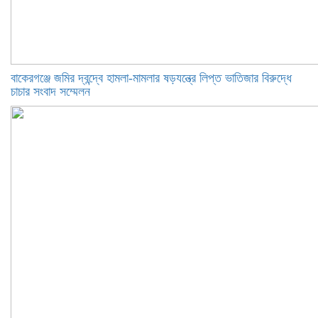
বাকেরগঞ্জে জমির দ্বন্দ্বে হামলা-মামলার ষড়যন্ত্রে লিপ্ত ভাতিজার বিরুদ্ধে
চাচার সংবাদ সম্মেলন