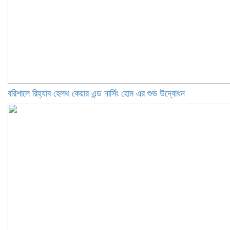
বরিশালে রিহ্যাব হেলথ কেয়ার এন্ড নার্সিং হোম এর শুভ উদ্বোধন