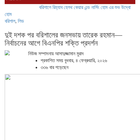
বরিশালে রিহ্যাব হেলথ কেয়ার এন্ড নার্সিং হোম এর শুভ উদ্বোধন
বাকেরগঞ্জে
হোম
বরিশাল
,
লিড
দুই দশক পর বরিশালের জনসভায় তারেক রহমান—
নির্বাচনের আগে বিএনপির শক্তি প্রদর্শন
নিউজ সম্পাদনায় আসাদুজ্জামান মুরাদ
প্রকাশিত সময় বুধবার, ৪ ফেব্রুয়ারি, ২০২৬
৩৩৬ বার পড়েছেন