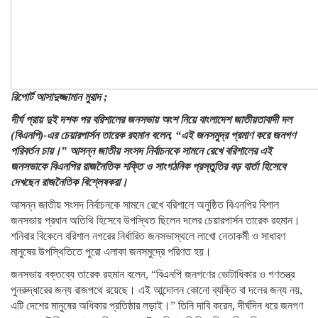
রিপোর্ট আসাদুজ্জামান মুরাদ ;
দীর্ঘ প্রায় দুই দশক পর বরিশালের জনসভায় অংশ নিয়ে বাংলাদেশ জাতীয়তাবাদী দল
(বিএনপি)-এর চেয়ারপার্সন তারেক রহমান বলেন, “এই জনসমুদ্র প্রমাণ করে জনগণ
পরিবর্তন চায়।” আসন্ন জাতীয় সংসদ নির্বাচনকে সামনে রেখে বরিশালের এই
জনসভাকে বিএনপির রাজনৈতিক শক্তি ও সাংগঠনিক প্রস্তুতির বড় বার্তা হিসেবে
দেখছেন রাজনৈতিক বিশ্লেষকরা।
আসন্ন জাতীয় সংসদ নির্বাচনকে সামনে রেখে বরিশালে অনুষ্ঠিত বিএনপির বিশাল
জনসভায় প্রধান অতিথি হিসেবে উপস্থিত ছিলেন দলের চেয়ারপার্সন তারেক রহমান।
শনিবার বিকেলে বরিশাল নগরের নির্ধারিত জনসভাস্থলে লাখো নেতাকর্মী ও সাধারণ
মানুষের উপস্থিতিতে পুরো এলাকা জনসমুদ্রে পরিণত হয়।
জনসভায় বক্তব্যে তারেক রহমান বলেন, “বিএনপি জনগণের ভোটাধিকার ও গণতন্ত্র
পুনরুদ্ধারের জন্য রাজপথে রয়েছে। এই আন্দোলন কোনো ব্যক্তি বা দলের জন্য নয়,
এটি দেশের মানুষের অধিকার প্রতিষ্ঠার লড়াই।” তিনি দাবি করেন, দীর্ঘদিন ধরে জনগণ