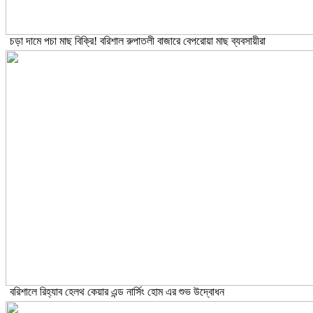
চড়া দামে পচা মাছ বিক্রি! বরিশাল রুপাতলী বাজারে বেপরোয়া মাছ ব্যবসায়ীরা
বরিশালে রিহ্যাব হেলথ কেয়ার এন্ড নার্সিং হোম এর শুভ উদ্বোধন