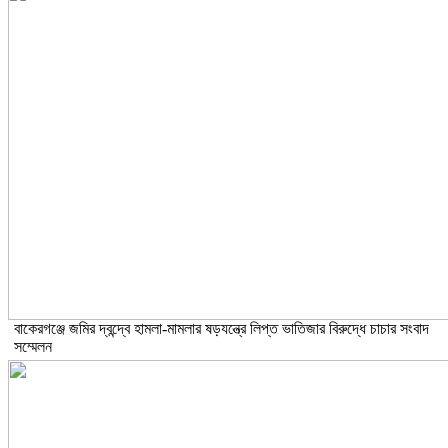
বাকেরগঞ্জে জমির দ্বন্দ্বে হামলা-মামলার ষড়যন্ত্রে লিপ্ত ভাতিজার বিরুদ্ধে চাচার সংবাদ
সম্মেলন