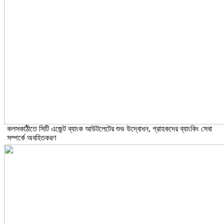
কলসকাঠীতে সিটি এজেন্ট ব্যাংক আউটলেটের শুভ উদ্বোধন, গ্রাহকদের ব্যাংকিং সেবা
সম্পর্কে অবহিতকরণ