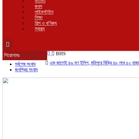
মতামত
জবস
লাইফস্টাইল
শিক্ষা
শিল্প ও বানিজ্য
স্বাস্থ্য
BHS
শিরোনামঃ
এক জালেই ৪৬ মণ ইলিশ, মহিপুরে বিক্রি ৪৮ লাখ ৫০ হাজার টাকায়
সর্বশেষ সংবাদ
জনপ্রিয় সংবাদ