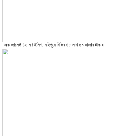
এক জালেই ৪৬ মণ ইলিশ, মহিপুরে বিক্রি ৪৮ লাখ ৫০ হাজার টাকায়