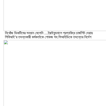
নিখোঁজ ভিকটিমের সন্ধান মেলেনি …ট্রাইব্যুনালে প্রশ্নবিদ্ধ চার্জশিট দেয়ায়
পিবিআই’র তদন্তকারী কর্মকর্তাকে শোকজ সহ সিআইডিকে তদন্তের নির্দেশ