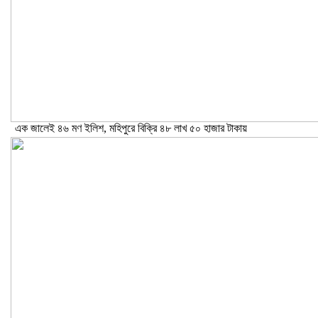
এক জালেই ৪৬ মণ ইলিশ, মহিপুরে বিক্রি ৪৮ লাখ ৫০ হাজার টাকায়