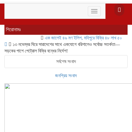
Toggle
navigation
শিরোনামঃ
এক জালেই ৪৬ মণ ইলিশ, মহিপুরে বিক্রি ৪৮ লাখ ৫০ হাজার টাকায়
১৩ নভেম্বর ঘিরে সারাদেশের সাথে একযোগে বরিশালেও সর্বোচ্চ সতর্কতা—
সড়কের পাশে পেট্রোল বিক্রি বন্ধের নির্দেশ!
সর্বশেষ সংবাদ
জনপ্রিয় সংবাদ