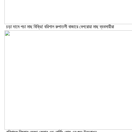
চড়া দামে পচা মাছ বিক্রি! বরিশাল রুপাতলী বাজারে বেপরোয়া মাছ ব্যবসায়ীরা