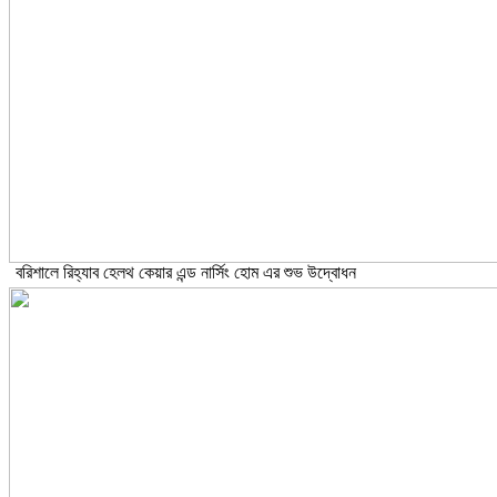
বরিশালে রিহ্যাব হেলথ কেয়ার এন্ড নার্সিং হোম এর শুভ উদ্বোধন