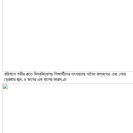
বরিশালে গভীর রাতে বিশ্ববিদ্যালয় শিক্ষার্থীদের তৎপরতায় অবৈধ বাল্কহেড এবং লোড
ড্রেজার জব্দ, ৪ জনের এক মাসের কারাদণ্ড