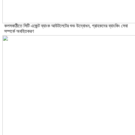
কলসকাঠীতে সিটি এজেন্ট ব্যাংক আউটলেটের শুভ উদ্বোধন, গ্রাহকদের ব্যাংকিং সেবা
সম্পর্কে অবহিতকরণ