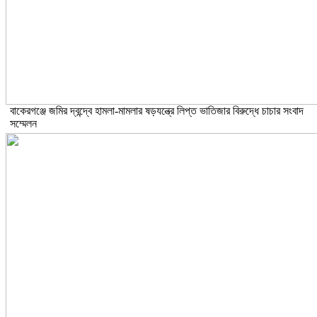
বাকেরগঞ্জে জমির দ্বন্দ্বে হামলা-মামলার ষড়যন্ত্রে লিপ্ত ভাতিজার বিরুদ্ধে চাচার সংবাদ
সম্মেলন