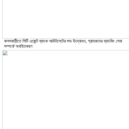
কলসকাঠীতে সিটি এজেন্ট ব্যাংক আউটলেটের শুভ উদ্বোধন, গ্রাহকদের ব্যাংকিং সেবা
সম্পর্কে অবহিতকরণ