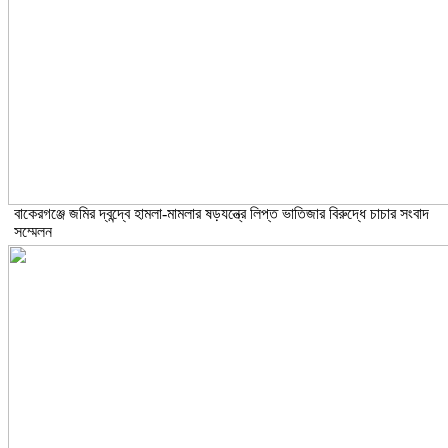
বাকেরগঞ্জে জমির দ্বন্দ্বে হামলা-মামলার ষড়যন্ত্রে লিপ্ত ভাতিজার বিরুদ্ধে চাচার সংবাদ
সম্মেলন