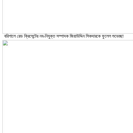
বরিশালে রেড ক্রিসেন্টের নব-নিযুক্ত সম্পাদক জিয়াউদ্দিন সিকদারকে ফুলেল শুভেচ্ছা