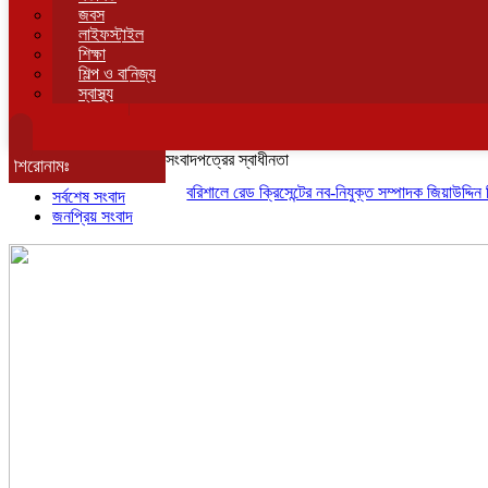
জবস
লাইফস্টাইল
শিক্ষা
শিল্প ও বানিজ্য
স্বাস্থ্য
সংবাদপত্রের স্বাধীনতা
শিরোনামঃ
বরিশালে রেড ক্রিসেন্টের নব-নিযুক্ত সম্পাদক জিয়াউদ্দিন সিকদার
সর্বশেষ সংবাদ
জনপ্রিয় সংবাদ