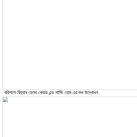
বরিশালে রিহ্যাব হেলথ কেয়ার এন্ড নার্সিং হোম এর শুভ উদ্বোধন