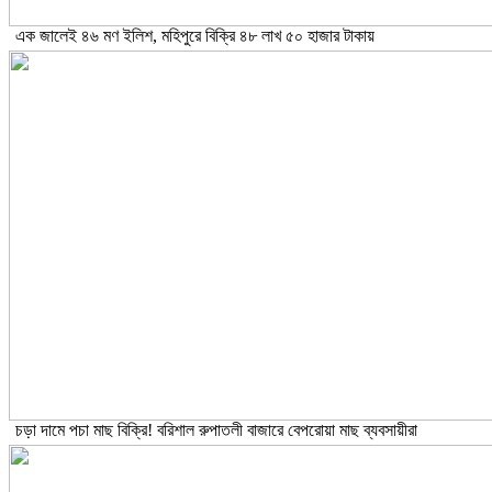
এক জালেই ৪৬ মণ ইলিশ, মহিপুরে বিক্রি ৪৮ লাখ ৫০ হাজার টাকায়
চড়া দামে পচা মাছ বিক্রি! বরিশাল রুপাতলী বাজারে বেপরোয়া মাছ ব্যবসায়ীরা