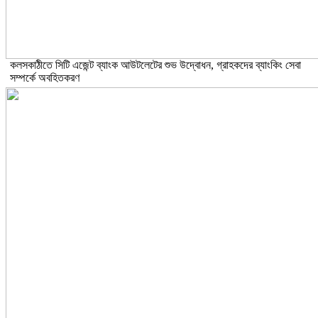
কলসকাঠীতে সিটি এজেন্ট ব্যাংক আউটলেটের শুভ উদ্বোধন, গ্রাহকদের ব্যাংকিং সেবা
সম্পর্কে অবহিতকরণ