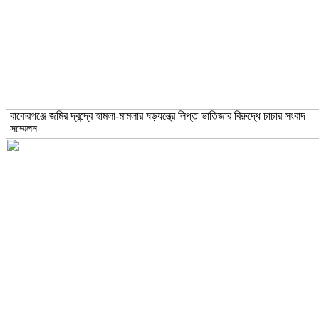
বাকেরগঞ্জে জমির দ্বন্দ্বে হামলা-মামলার ষড়যন্ত্রে লিপ্ত ভাতিজার বিরুদ্ধে চাচার সংবাদ
সম্মেলন