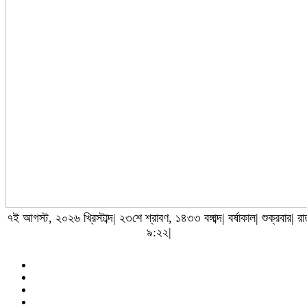
৭ই আগস্ট, ২০২৬ খ্রিস্টাব্দ| ২৩শে শ্রাবণ, ১৪৩৩ বঙ্গাব্দ| বর্ষাকাল| শুক্রবার| র
৯:২২|