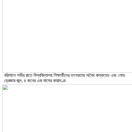
বরিশালে গভীর রাতে বিশ্ববিদ্যালয় শিক্ষার্থীদের তৎপরতায় অবৈধ বাল্কহেড এবং লোড
ড্রেজার জব্দ, ৪ জনের এক মাসের কারাদণ্ড