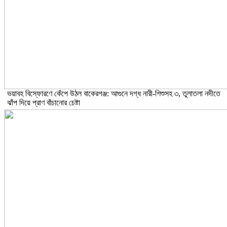
ভয়াবহ বিস্ফোরণে কেঁপে উঠল বাকেরগঞ্জ: আগুনে দগ্ধ নারী-শিশুসহ ৩, তুলাতলা নদীতে
ঝাঁপ দিয়ে প্রাণ বাঁচানোর চেষ্টা