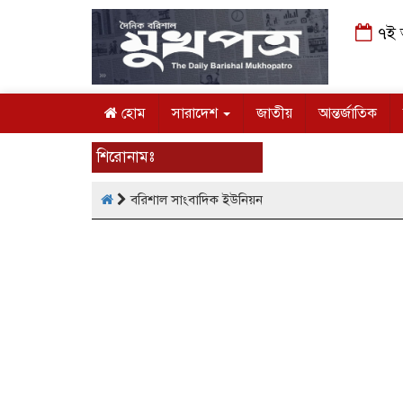
৭ই আগ
হোম
সারাদেশ
জাতীয়
আন্তর্জাতিক
শিরোনামঃ
বরিশাল সাংবাদিক ইউনিয়ন