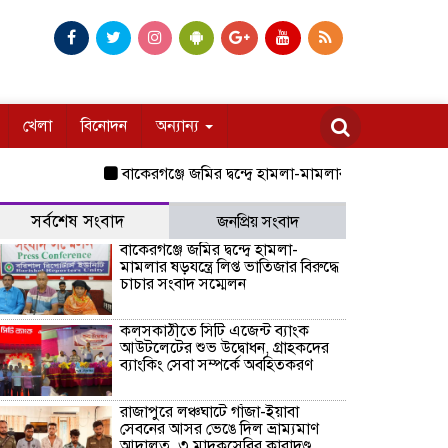
খেলা
বিনোদন
অন্যান্য
বাকেরগঞ্জে জমির দ্বন্দ্বে হামলা-মামলার ষড়যন্ত্রে লিপ্ত ভাতি
সর্বশেষ সংবাদ
জনপ্রিয় সংবাদ
বাকেরগঞ্জে জমির দ্বন্দ্বে হামলা-
মামলার ষড়যন্ত্রে লিপ্ত ভাতিজার বিরুদ্ধে
চাচার সংবাদ সম্মেলন
কলসকাঠীতে সিটি এজেন্ট ব্যাংক
আউটলেটের শুভ উদ্বোধন, গ্রাহকদের
ব্যাংকিং সেবা সম্পর্কে অবহিতকরণ
রাজাপুরে লঞ্চঘাটে গাঁজা-ইয়াবা
সেবনের আসর ভেঙে দিল ভ্রাম্যমাণ
আদালত, ৩ মাদকসেবির কারাদণ্ড