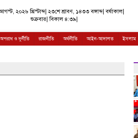
স্ট, ২০২৬ খ্রিস্টাব্দ| ২৩শে শ্রাবণ, ১৪৩৩ বঙ্গাব্দ| বর্ষাকাল|
শুক্রবার| বিকাল ৪:৩৯|
অপরাধ ও দুর্নীতি
রাজনীতি
অর্থনীতি
আইন-আদালত
ইসলাম