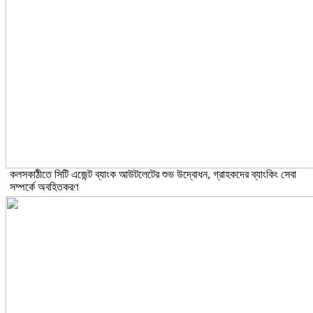
কলসকাঠীতে সিটি এজেন্ট ব্যাংক আউটলেটের শুভ উদ্বোধন, গ্রাহকদের ব্যাংকিং সেবা
সম্পর্কে অবহিতকরণ