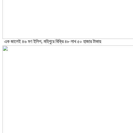
এক জালেই ৪৬ মণ ইলিশ, মহিপুরে বিক্রি ৪৮ লাখ ৫০ হাজার টাকায়