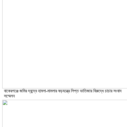
বাকেরগঞ্জে জমির দ্বন্দ্বে হামলা-মামলার ষড়যন্ত্রে লিপ্ত ভাতিজার বিরুদ্ধে চাচার সংবাদ
সম্মেলন