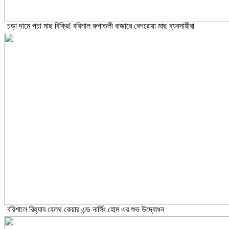
চড়া দামে পচা মাছ বিক্রি! বরিশাল রুপাতলী বাজারে বেপরোয়া মাছ ব্যবসায়ীরা
বরিশালে রিহ্যাব হেলথ কেয়ার এন্ড নার্সিং হোম এর শুভ উদ্বোধন