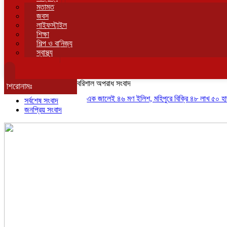
মতামত
জবস
লাইফস্টাইল
শিক্ষা
শিল্প ও বানিজ্য
স্বাস্থ্য
বরিশাল অপরাধ সংবাদ
শিরোনামঃ
এক জালেই ৪৬ মণ ইলিশ, মহিপুরে বিক্রি ৪৮ লাখ ৫০ হাজার টাক
সর্বশেষ সংবাদ
জনপ্রিয় সংবাদ