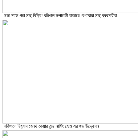
চড়া দামে পচা মাছ বিক্রি! বরিশাল রুপাতলী বাজারে বেপরোয়া মাছ ব্যবসায়ীরা
বরিশালে রিহ্যাব হেলথ কেয়ার এন্ড নার্সিং হোম এর শুভ উদ্বোধন