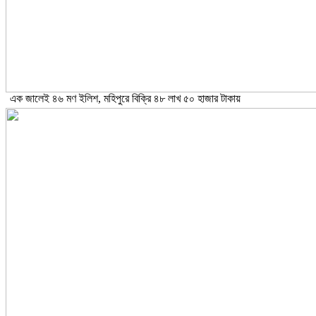
এক জালেই ৪৬ মণ ইলিশ, মহিপুরে বিক্রি ৪৮ লাখ ৫০ হাজার টাকায়