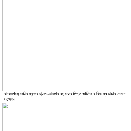
বাকেরগঞ্জে জমির দ্বন্দ্বে হামলা-মামলার ষড়যন্ত্রে লিপ্ত ভাতিজার বিরুদ্ধে চাচার সংবাদ
সম্মেলন