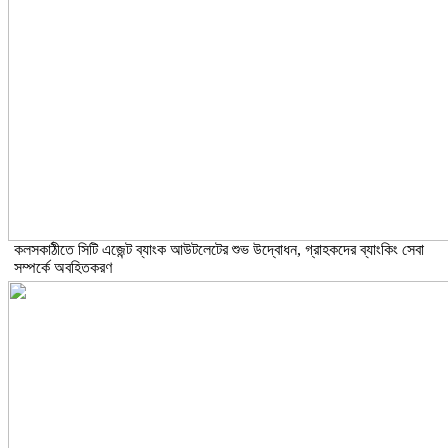
কলসকাঠীতে সিটি এজেন্ট ব্যাংক আউটলেটের শুভ উদ্বোধন, গ্রাহকদের ব্যাংকিং সেবা
সম্পর্কে অবহিতকরণ